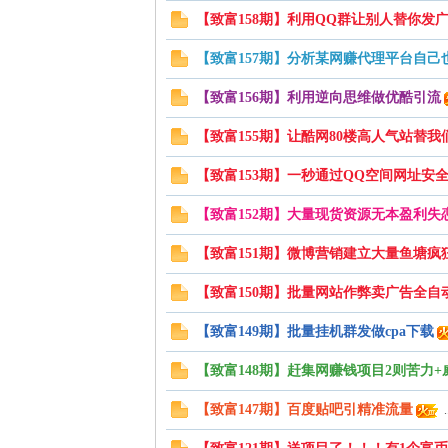
【致富158期】利用QQ群让别人替你发
【致富157期】分析某网赚代理平台自己
【致富156期】利用逆向思维做优酷引流
【致富155期】让酷网80楼高人气站替我
【致富153期】一秒通过QQ空间网址安
网
【致富152期】大量现货资源无本盈利失恋
【致富151期】微博营销建立大量鱼塘疯
【致富150期】批量网站作弊卖广告全自
【致富149期】批量挂机群发做cpa下载
【致富148期】赶集网赚钱项目2则苦力+
【致富147期】百度贴吧引精准流量
.