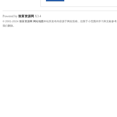
Powered by
致富资源网
X3.4
© 2001-2024
致富资源网
网站地图
本站所发布内容源于网友投稿，仅限于小范围内学习和文献参考
我们删除。