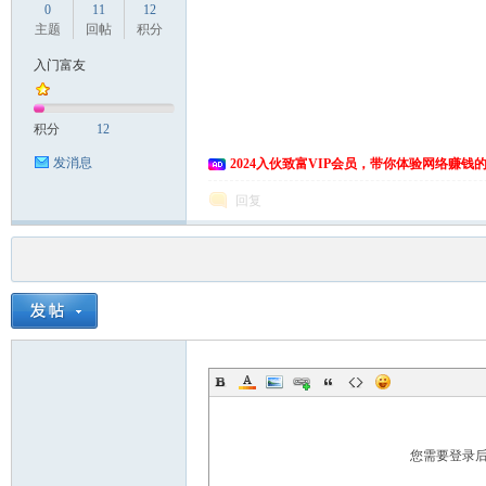
0
11
12
主题
回帖
积分
入门富友
积分
12
发消息
2024入伙致富VIP会员，带你体验网络赚钱
回复
您需要登录