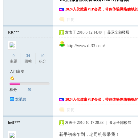
2024入伙致富VIP会员，带你体验网络赚钱
回复
RR***
发表于 2016-6-12 14:48
|
显示全部楼层
http://www.d-33.com/
0
34
40
主题
回帖
积分
入门富友
积分
40
发消息
2024入伙致富VIP会员，带你体验网络赚钱
回复
hei1***
发表于 2016-10-17 20:38
|
显示全部楼层
新手初来乍到，老司机带带我！