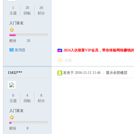
1
20
26
主题
回帖
积分
入门富友
积分
26
发消息
2024入伙致富VIP会员，带你体验网络赚钱
回复
13432***
发表于 2016-11-11 11:46
|
显示全部楼层
0
4
8
主题
回帖
积分
入门富友
积分
8