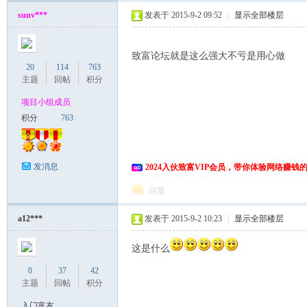
sunv***
发表于 2015-9-2 09:52
|
显示全部楼层
致富论坛就是这么强大不亏是用心做
20
114
763
主题
回帖
积分
项目小组成员
积分
763
网
发消息
2024入伙致富VIP会员，带你体验网络赚钱
回复
a12***
发表于 2015-9-2 10:23
|
显示全部楼层
这是什么
0
37
42
主题
回帖
积分
入门富友