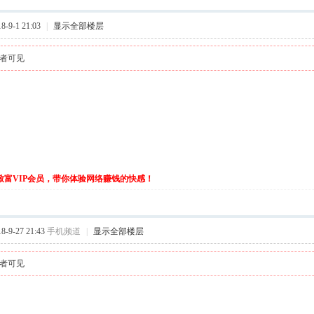
-9-1 21:03
|
显示全部楼层
者可见
伙致富VIP会员，带你体验网络赚钱的快感！
-9-27 21:43
手机频道
|
显示全部楼层
者可见