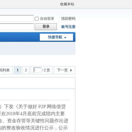
收藏本站
自动登录
找回密码
登录
账号注册
快捷导航
回列表
1
2
/ 2 页
下一页
下发《关于做好 P2P 网络借贷
2018年4月底前完成辖内主要
付金、资金存管等关键性问题作出进
构的整改验收情况进行公示，公示