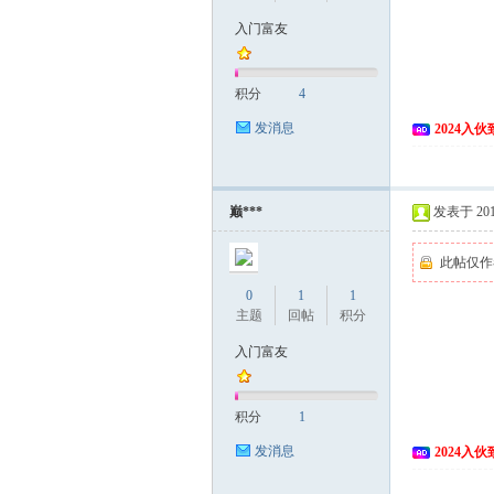
入门富友
积分
4
发消息
2024入
巅***
发表于 2018
此帖仅作
0
1
1
主题
回帖
积分
入门富友
积分
1
发消息
2024入