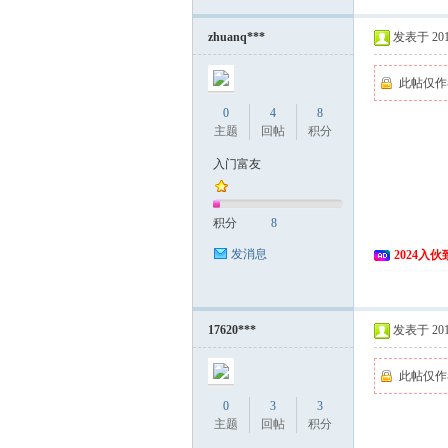
zhuanq***
发表于 2018
此帖仅作
0
4
8
主题
回帖
积分
入门富友
积分
8
发消息
2024入
17620***
发表于 2018
此帖仅作
0
3
3
主题
回帖
积分