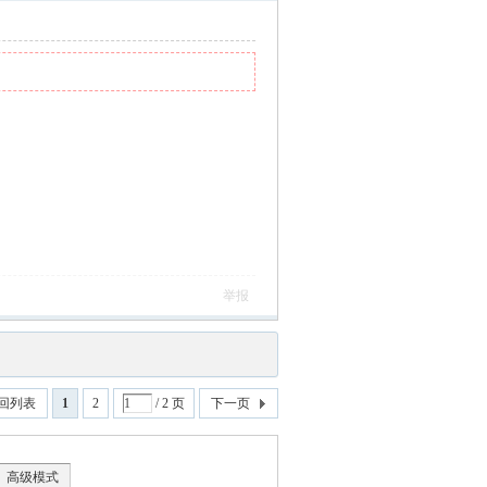
举报
回列表
1
2
/ 2 页
下一页
高级模式