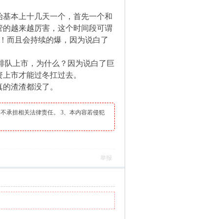
始基本上十几天一个，首先一个和
管的越来越厉害，这个时间段可谓
会！而且会持续的爆，因为说白了
排队上市，为什么？因为说白了巨
资上市才能过冬扛过去。
真的渣渣都没了。
不承担相关法律责任。 3、本内容若侵犯
举报