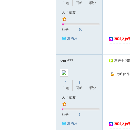
主题
回帖
积分
入门富友
积分
10
发消息
2024入
网
wuer***
发表于 2018
此帖仅作
0
1
1
主题
回帖
积分
入门富友
积分
1
发消息
2024入