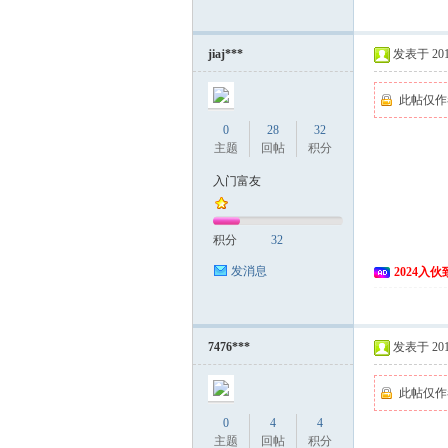
jiaj***
发表于 2018
此帖仅作
0
28
32
主题
回帖
积分
入门富友
积分
32
发消息
2024入
7476***
发表于 2018
此帖仅作
0
4
4
主题
回帖
积分