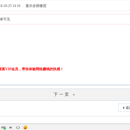
-10-25 14:16
|
显示全部楼层
者可见
伙致富VIP会员，带你体验网络赚钱的快感！
下一页 »
返