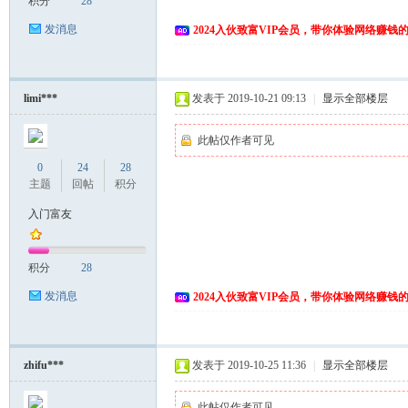
积分
28
发消息
2024入伙致富VIP会员，带你体验网络赚钱
limi***
发表于 2019-10-21 09:13
|
显示全部楼层
此帖仅作者可见
0
24
28
主题
回帖
积分
入门富友
积分
28
发消息
2024入伙致富VIP会员，带你体验网络赚钱
zhifu***
发表于 2019-10-25 11:36
|
显示全部楼层
此帖仅作者可见