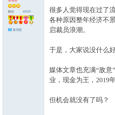
管理员
很多人觉得现在过了流
富
积分
45410
各种原因整年经济不
启裁员浪潮。
发消息
于是，大家说没什么
资
媒体文章也充满“敌意
业，现金为王，201
但机会就没有了吗？
源