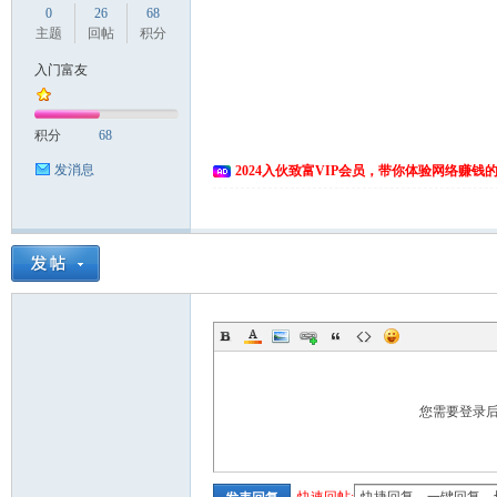
0
26
68
主题
回帖
积分
入门富友
积分
68
发消息
2024入伙致富VIP会员，带你体验网络赚钱
您需要登录