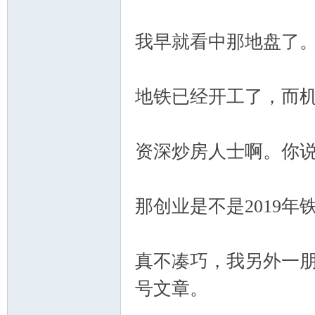
我早就看中那地盘了
地铁已经开工了，而
资深炒房人士啊。你
那创业是不是2019
真不凑巧，我另外一朋
号文章。