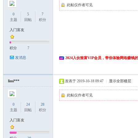
此帖仅作者可见
0
5
7
主题
回帖
积分
入门富友
积分
7
发消息
2024入伙致富VIP会员，带你体验网络赚钱
limi***
发表于 2019-10-18 09:47
|
显示全部楼层
此帖仅作者可见
0
24
28
主题
回帖
积分
入门富友