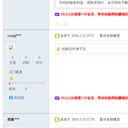
到你的版权利益，请联系我们，会尽快给予
2024入伙致富VIP会员，带你体验网络赚钱
回复
wangl***
发表于 2019-2-22 19:57
|
显示全部楼层
此帖仅作者可见
0
6
6
主题
回帖
积分
入门富友
积分
6
发消息
2024入伙致富VIP会员，带你体验网络赚钱
粉象***
发表于 2019-3-10 23:59
|
显示全部楼层