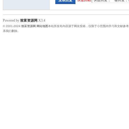
快速回帖:
发表回复
Powered by
致富资源网
X3.4
© 2001-2024
致富资源网
网站地图
本站所发布内容源于网友投稿，仅限于小范围内学习和文献参考
系我们删除。