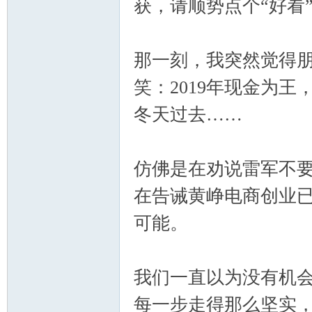
获，请顺势点个“好看
那一刻，我突然觉得
笑：2019年现金为
冬天过去……
仿佛是在劝说雷军不
在告诫黄峥电商创业
可能。
我们一直以为没有机
每一步走得那么坚实