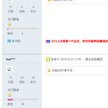
0
4
4
主题
回帖
积分
入门富友
积分
4
发消息
2024入伙致富VIP会员，带你体验网络赚钱
limi***
发表于 2019-10-25 17:09
|
显示全部楼层
此帖仅作者可见
0
24
28
主题
回帖
积分
入门富友
积分
28