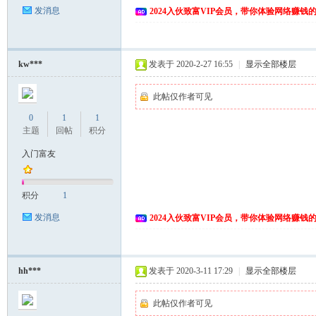
发消息
2024入伙致富VIP会员，带你体验网络赚钱
kw***
发表于 2020-2-27 16:55
|
显示全部楼层
此帖仅作者可见
0
1
1
主题
回帖
积分
入门富友
积分
1
发消息
2024入伙致富VIP会员，带你体验网络赚钱
hh***
发表于 2020-3-11 17:29
|
显示全部楼层
此帖仅作者可见