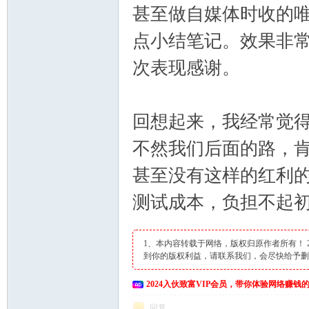
甚至做自媒体时收的唯
点小结笔记。效果非
次表现感谢。
回想起来，我经常觉得
不然我们后面的路，
甚至没有这样的红利的
测试成本，负担不起
1、本内容转载于网络，版权归原作者所有！
到你的版权利益，请联系我们，会尽快给予
2024入伙致富VIP会员，带你体验网络赚钱
回复