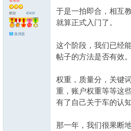
管理员
于是一拍即合，相互教
富
积分
45410
就算正式入门了。
发消息
这个阶段，我们已经
帖子的方法是否有效
资
权重，质量分，关键
重，账户权重等等这
有了自己关于车的认
那一年，我们很果断
源