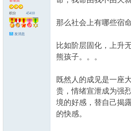
管理员
富
积分
45410
那么社会上有哪些宿
发消息
比如阶层固化，上升无
熊孩子。。。
资
既然人的成见是一座
贵，情绪宣泄成为强
境的好感，替自己揭
的快感。
源