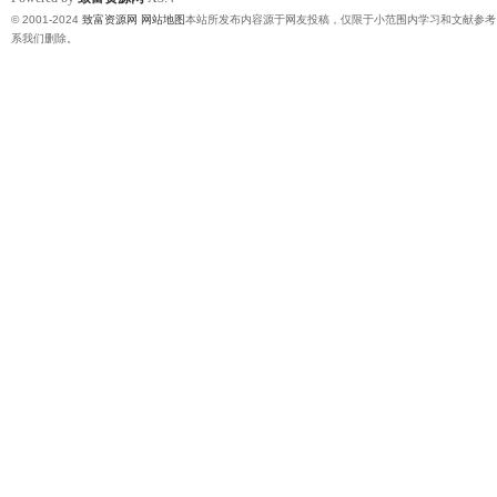
© 2001-2024
致富资源网
网站地图
本站所发布内容源于网友投稿，仅限于小范围内学习和文献参考
系我们删除。