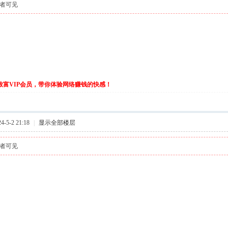
者可见
伙致富VIP会员，带你体验网络赚钱的快感！
-5-2 21:18
|
显示全部楼层
者可见