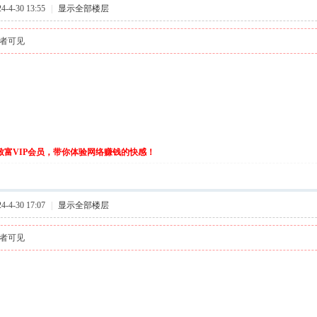
-4-30 13:55
|
显示全部楼层
者可见
伙致富VIP会员，带你体验网络赚钱的快感！
-4-30 17:07
|
显示全部楼层
者可见