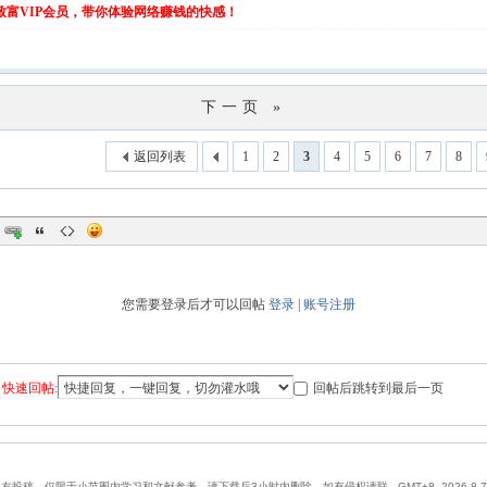
伙致富VIP会员，带你体验网络赚钱的快感！
下一页 »
返回列表
1
2
3
4
5
6
7
8
您需要登录后才可以回帖
登录
|
账号注册
快速回帖:
回帖后跳转到最后一页
网友投稿，仅限于小范围内学习和文献参考，请下载后3小时内删除，如有侵权请联
GMT+8, 2026-8-7