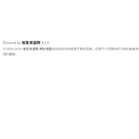
Powered by
致富资源网
X3.4
© 2001-2024
致富资源网
网站地图
本站所发布内容源于网友投稿，仅限于小范围内学习和文献参考
我们删除。