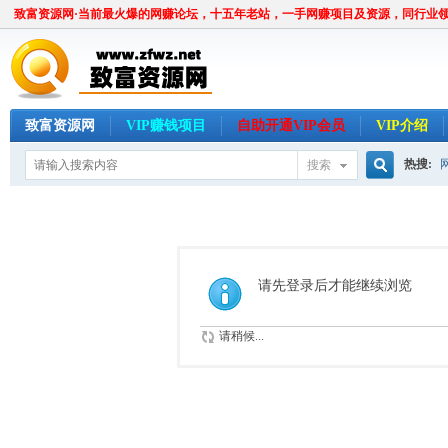
致富资源网·当前最火爆的网赚论坛，十五年老站，一手网赚项目及资源，同行业
致富资源网
VIP赚钱项目
自助开通VIP会员
VIP介绍
热搜:
搜索
搜
索
请先登录后才能继续浏览
请稍候...