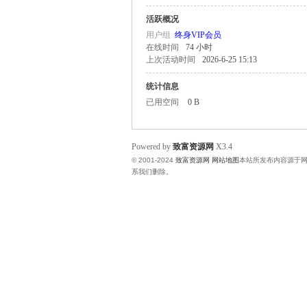
活跃概况
富
用户组
终身VIP会员
在线时间
74 小时
上次活动时间
2026-6-25 15:13
统计信息
已用空间
0 B
Powered by
致富资源网
X3.4
© 2001-2024
致富资源网
网站地图
本站所发布内容源于
资
系我们删除。
源