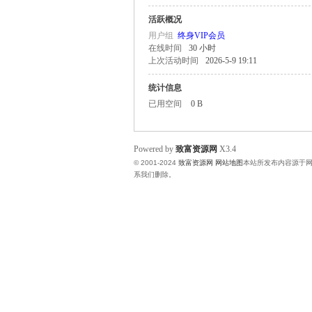
活跃概况
富
用户组
终身VIP会员
在线时间
30 小时
上次活动时间
2026-5-9 19:11
统计信息
已用空间
0 B
Powered by
致富资源网
X3.4
© 2001-2024
致富资源网
网站地图
本站所发布内容源于
资
系我们删除。
源