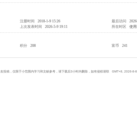
注册时间
2018-1-9 15:26
最后访问
2026
上次发表时间
2026-5-9 19:11
所在时区
使用
积分
208
富币
241
网友投稿，仅限于小范围内学习和文献参考，请下载后3小时内删除，如有侵权请联
GMT+8, 2026-8-6