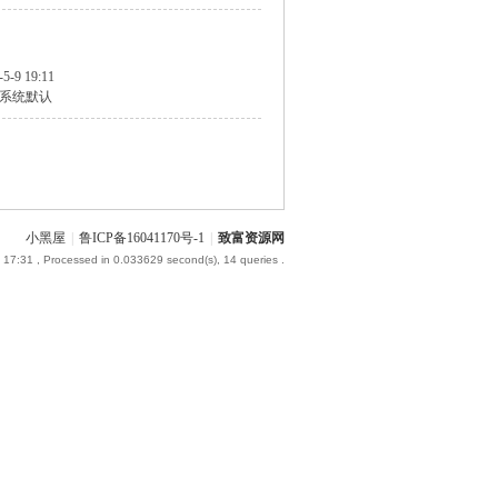
-5-9 19:11
系统默认
小黑屋
|
鲁ICP备16041170号-1
|
致富资源网
 17:31
, Processed in 0.033629 second(s), 14 queries .