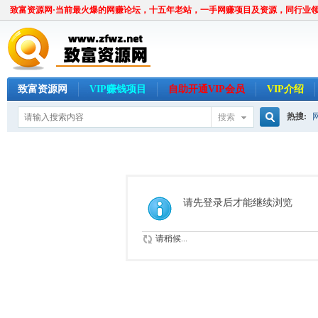
致富资源网·当前最火爆的网赚论坛，十五年老站，一手网赚项目及资源，同行业
致富资源网
VIP赚钱项目
自助开通VIP会员
VIP介绍
热搜:
搜索
搜
索
请先登录后才能继续浏览
请稍候...