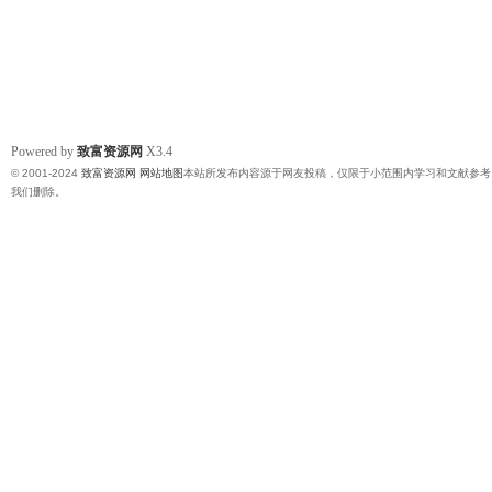
Powered by
致富资源网
X3.4
© 2001-2024
致富资源网
网站地图
本站所发布内容源于网友投稿，仅限于小范围内学习和文献参考
我们删除。