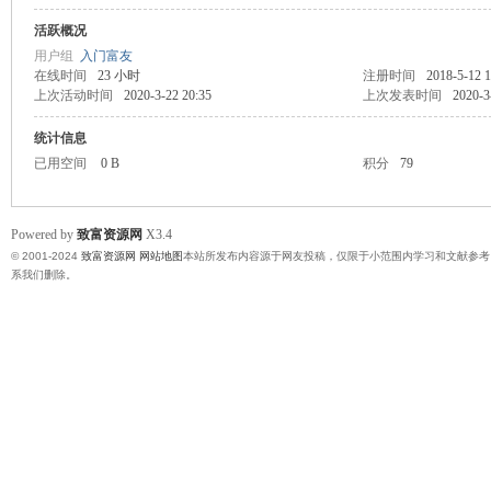
活跃概况
富
用户组
入门富友
在线时间
23 小时
注册时间
2018-5-12 1
上次活动时间
2020-3-22 20:35
上次发表时间
2020-3
统计信息
已用空间
0 B
积分
79
Powered by
致富资源网
X3.4
© 2001-2024
致富资源网
网站地图
本站所发布内容源于网友投稿，仅限于小范围内学习和文献参考
资
系我们删除。
源