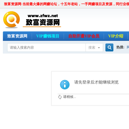
致富资源网·当前最火爆的网赚论坛，十五年老站，一手网赚项目及资源，同行业
致富资源网
VIP赚钱项目
自助开通VIP会员
VIP介绍
热搜:
搜索
搜
索
请先登录后才能继续浏览
请稍候...