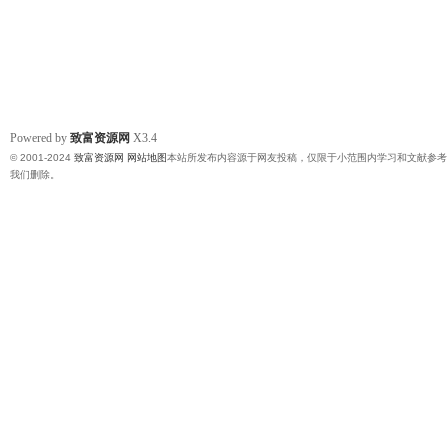
Powered by
致富资源网
X3.4
© 2001-2024
致富资源网
网站地图
本站所发布内容源于网友投稿，仅限于小范围内学习和文献参考
我们删除。