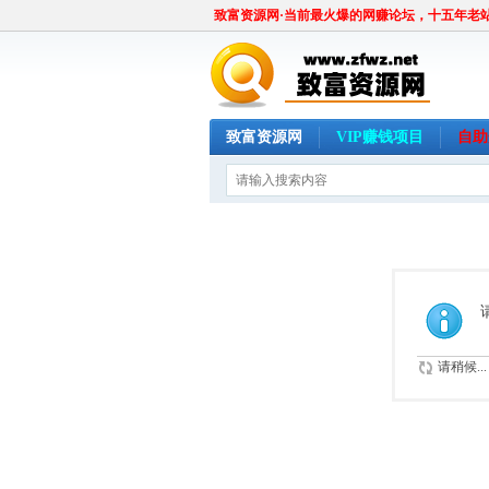
致富资源网·当前最火爆的网赚论坛，十五年老
致富资源网
VIP赚钱项目
自助
请稍候...