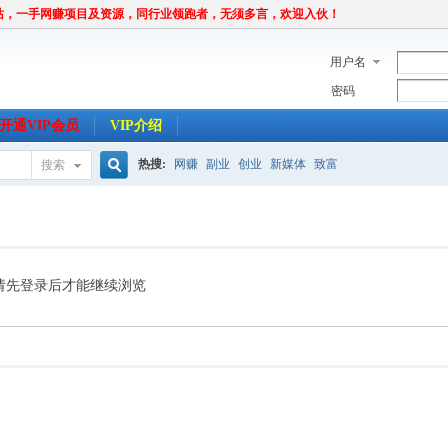
站，一手网赚项目及资源，同行业领跑者，无须多言，欢迎入伙！
用户名
密码
开通VIP会员
VIP介绍
热搜:
网赚
副业
创业
新媒体
致富
搜索
搜
索
请先登录后才能继续浏览