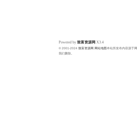
Powered by
致富资源网
X3.4
© 2001-2024
致富资源网
网站地图
本站所发布内容源于
我们删除。