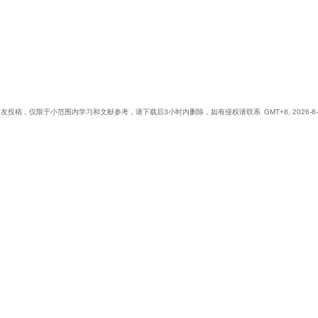
网友投稿，仅限于小范围内学习和文献参考，请下载后3小时内删除，如有侵权请联系
GMT+8, 2026-8-