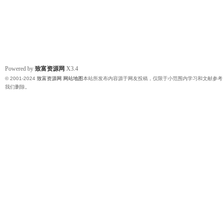
Powered by
致富资源网
X3.4
© 2001-2024
致富资源网
网站地图
本站所发布内容源于网友投稿，仅限于小范围内学习和文献参考
我们删除。