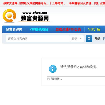
致富资源网·当前最火爆的网赚论坛，十五年老站，一手网赚项目及资源，同行业
致富资源网
VIP赚钱项目
自助开通VIP会员
VIP介绍
热搜:
搜索
搜
索
请先登录后才能继续浏览
请稍候...