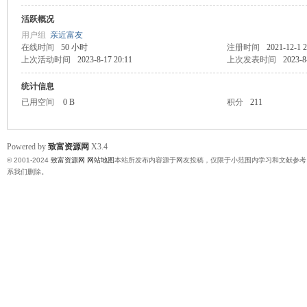
活跃概况
富
用户组
亲近富友
在线时间
50 小时
注册时间
2021-12-1 2
上次活动时间
2023-8-17 20:11
上次发表时间
2023-8
统计信息
已用空间
0 B
积分
211
Powered by
致富资源网
X3.4
© 2001-2024
致富资源网
网站地图
本站所发布内容源于网友投稿，仅限于小范围内学习和文献参考
资
系我们删除。
源