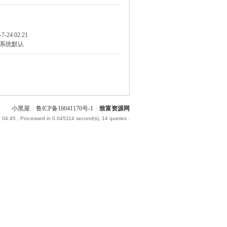
-7-24 02:21
系统默认
小黑屋
|
鲁ICP备16041170号-1
|
致富资源网
 04:45
, Processed in 0.045114 second(s), 14 queries .