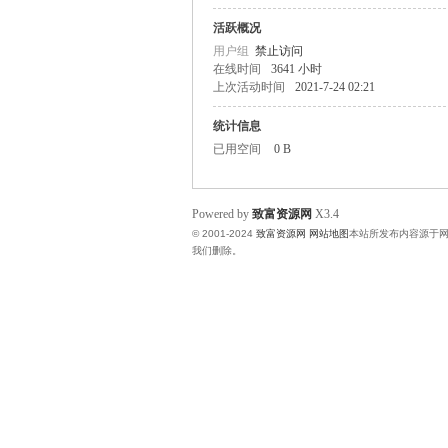
活跃概况
富
用户组
禁止访问
在线时间
3641 小时
上次活动时间
2021-7-24 02:21
统计信息
已用空间
0 B
Powered by
致富资源网
X3.4
© 2001-2024
致富资源网
网站地图
本站所发布内容源于
资
我们删除。
源