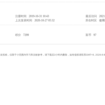
注册时间
2019-10-31 10:43
最后访问
2021
上次发表时间
2020-10-27 05:32
所在时区
使用
积分
7299
富币
97
网友投稿，仅限于小范围内学习和文献参考，请下载后3小时内删除，如有侵权请联系
GMT+8, 2026-8-8