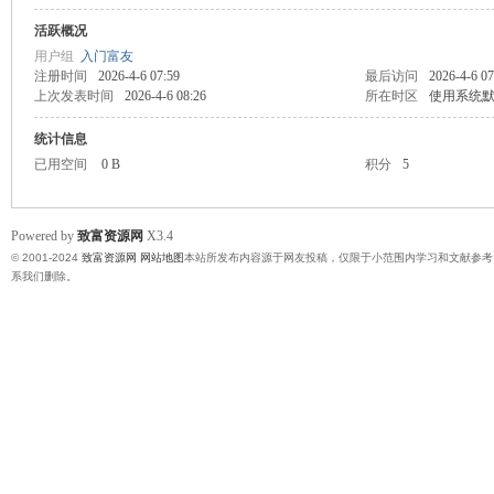
活跃概况
富
用户组
入门富友
注册时间
2026-4-6 07:59
最后访问
2026-4-6 07
上次发表时间
2026-4-6 08:26
所在时区
使用系统
统计信息
已用空间
0 B
积分
5
Powered by
致富资源网
X3.4
© 2001-2024
致富资源网
网站地图
本站所发布内容源于网友投稿，仅限于小范围内学习和文献参考
资
系我们删除。
源