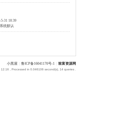
-5-31 18:39
系统默认
小黑屋
|
鲁ICP备16041170号-1
|
致富资源网
 12:16
, Processed in 0.046106 second(s), 14 queries .