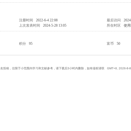
注册时间
2022-6-4 22:08
最后访问
2024
上次发表时间
2024-5-28 13:05
所在时区
使用
积分
95
富币
50
网友投稿，仅限于小范围内学习和文献参考，请下载后3小时内删除，如有侵权请联
GMT+8, 2026-8-8