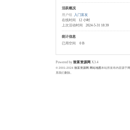
活跃概况
富
用户组
入门富友
在线时间
12 小时
上次活动时间
2024-5-31 18:39
统计信息
已用空间
0 B
Powered by
致富资源网
X3.4
© 2001-2024
致富资源网
网站地图
本站所发布内容源于
资
系我们删除。
源