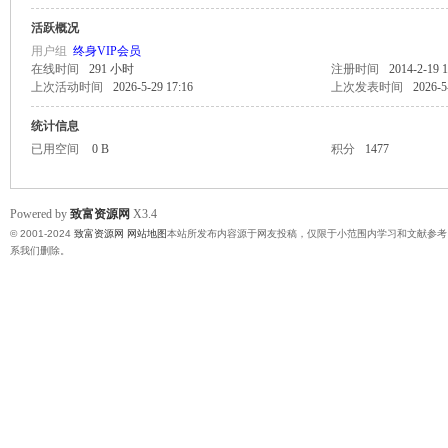
活跃概况
富
用户组
终身VIP会员
在线时间
291 小时
注册时间
2014-2-19 1
上次活动时间
2026-5-29 17:16
上次发表时间
2026-5
统计信息
已用空间
0 B
积分
1477
Powered by
致富资源网
X3.4
© 2001-2024
致富资源网
网站地图
本站所发布内容源于网友投稿，仅限于小范围内学习和文献参考
资
系我们删除。
源