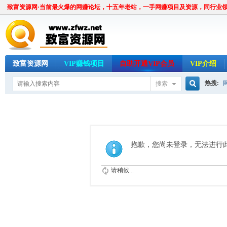
致富资源网·当前最火爆的网赚论坛，十五年老站，一手网赚项目及资源，同行业
致富资源网
VIP赚钱项目
自助开通VIP会员
VIP介绍
热搜:
搜索
搜
索
抱歉，您尚未登录，无法进行
请稍候...