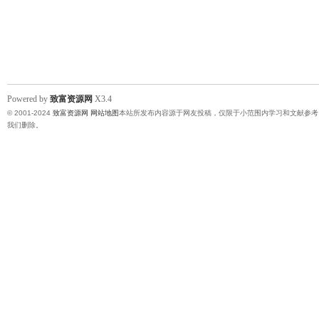
Powered by
致富资源网
X3.4
© 2001-2024
致富资源网
网站地图
本站所发布内容源于网友投稿，仅限于小范围内学习和文献参考
我们删除。