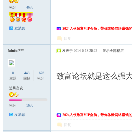
积分
4678
发消息
2024入伙致富VIP会员，带你体验网络赚钱
回复
fufufuf***
发表于 2014-6-13 20:22
|
显示全部楼层
0
448
1676
致富论坛就是这么强
主题
回帖
积分
追风富友
积分
1676
发消息
2024入伙致富VIP会员，带你体验网络赚钱
回复