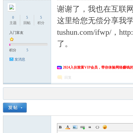
谢谢了，我也在互联网
0
5
5
这里给您无偿分享我学到的
主题
回帖
积分
tushun.com/ifwp/，h
入门富友
了。
积分
5
发消息
2024入伙致富VIP会员，带你体验网络赚钱
回复