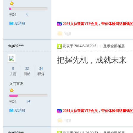
积分
8
发消息
2024入伙致富VIP会员，带你体验网络赚钱
回复
chg697***
发表于 2014-6-26 20:51
|
显示全部楼层
把握先机，成就未来
0
32
34
主题
回帖
积分
入门富友
积分
34
发消息
2024入伙致富VIP会员，带你体验网络赚钱
回复