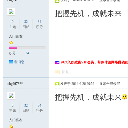
chg697***
发表于 2014-6-26 20:52
|
显示全部楼层
把握先机，成就未来
0
32
34
主题
回帖
积分
入门富友
积分
34
发消息
2024入伙致富VIP会员，带你体验网络赚钱
回复
chg697***
发表于 2014-6-26 20:52
|
显示全部楼层
把握先机，成就未来
0
32
34
主题
回帖
积分
入门富友