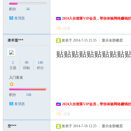
积分
34
发消息
2024入伙致富VIP会员，带你体验网络赚钱
回复
牵羊逛***
发表于 2014-7-15 21:35
|
显示全部楼层
贴贴贴贴贴贴贴贴贴
2
90
146
主题
回帖
积分
入门富友
积分
146
发消息
2024入伙致富VIP会员，带你体验网络赚钱
回复
空***
发表于 2014-7-16 12:25
|
显示全部楼层