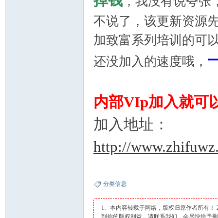
掉钱
，我没有说夸张
不说了，该更新资源先
加致富系列培训的可
还没加入的速度哦，
网
内部VIp加入就
加入地址：
http://www.zhifuwz
分类信息
1、本内容转载于网络，版权归原作者所有！
到你的版权利益，请联系我们，会尽快给予