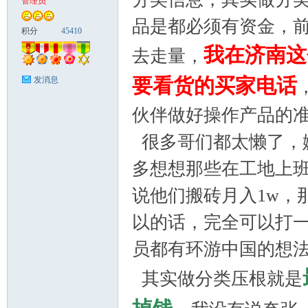
管理员
品是都必须有资金，
富
积分
45410
我在济南这
去走量，
要看货的买家电话
发消息
伙伴做好操作产品的
很多哥们都太懒了，
多想想那些在工地上
资
说他们搬砖月入1w，
以的话，完全可以打
员都有环游中国的想
其实做分类压根就是
源