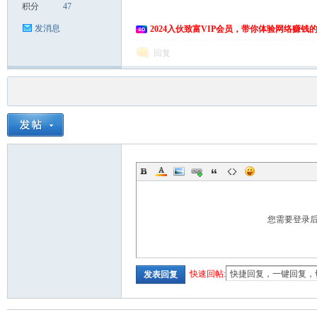
积分
47
发消息
2024入伙致富VIP会员，带你体验网络赚钱
回复
您需要登录
快速回帖:
发表回复