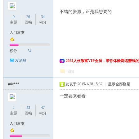
不错的资源，正是我想要的
0
26
34
主题
回帖
积分
入门富友
积分
34
发消息
2024入伙致富VIP会员，带你体验网络赚钱
回复
miz***
发表于 2015-1-28 15:32
|
显示全部楼层
一定要来看看
2
43
47
主题
回帖
积分
入门富友