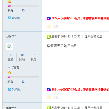
积分
15
发消息
2024入伙致富VIP会员，带你体验网络赚钱
回复
xldr***
发表于 2014-11-9 03:35
|
显示全部楼层
路天两天后她用自己
0
10
12
主题
回帖
积分
入门富友
积分
12
发消息
2024入伙致富VIP会员，带你体验网络赚钱
回复
xldr***
发表于 2014-11-9 03:36
|
显示全部楼层