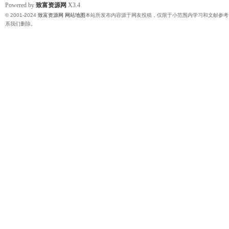
Powered by
致富资源网
X3.4
© 2001-2024
致富资源网
网站地图
本站所发布内容源于网友投稿，仅限于小范围内学习和文献参考
系我们删除。