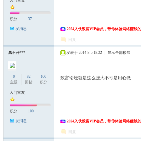
入门富友
富
积分
37
发消息
2024入伙致富VIP会员，带你体验网络赚钱
回复
离不开***
发表于 2014-8-5 18:22
|
显示全部楼层
资
0
82
100
致富论坛就是这么强大不亏是用心做
主题
回帖
积分
入门富友
积分
100
发消息
2024入伙致富VIP会员，带你体验网络赚钱
回复
源