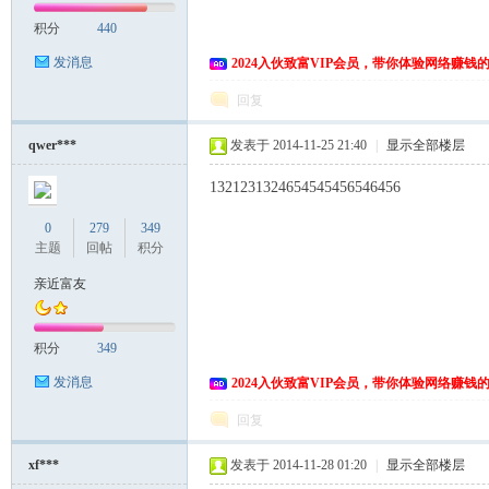
积分
440
发消息
2024入伙致富VIP会员，带你体验网络赚钱
回复
qwer***
发表于 2014-11-25 21:40
|
显示全部楼层
1321231324654545456546456
0
279
349
主题
回帖
积分
亲近富友
积分
349
发消息
2024入伙致富VIP会员，带你体验网络赚钱
回复
xf***
发表于 2014-11-28 01:20
|
显示全部楼层