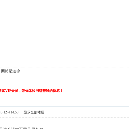
，回帖是道德
ttp://www.uryindun.com
rl]http://www.aiyanm.com
伙致富VIP会员，带你体验网络赚钱的快感！
-12-4 14:58
|
显示全部楼层