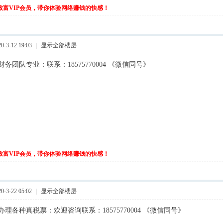
伙致富VIP会员，带你体验网络赚钱的快感！
-3-12 19:03
|
显示全部楼层
务团队专业：联系：18575770004 《微信同号》
伙致富VIP会员，带你体验网络赚钱的快感！
-3-22 05:02
|
显示全部楼层
理各种真税票：欢迎咨询联系：18575770004 《微信同号》