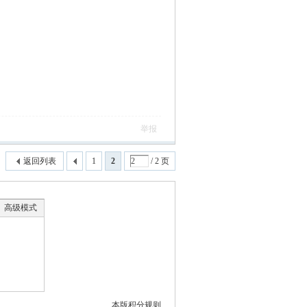
举报
返回列表
1
2
/ 2 页
高级模式
本版积分规则