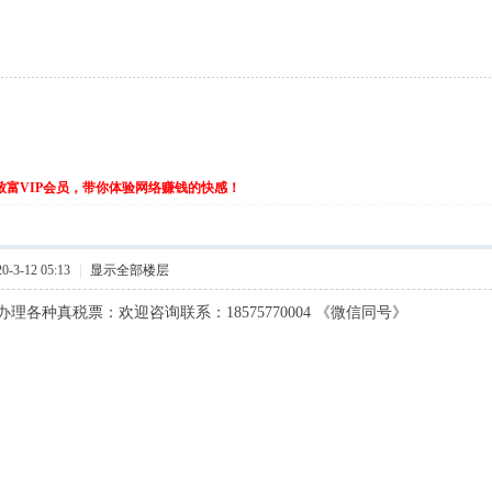
伙致富VIP会员，带你体验网络赚钱的快感！
-3-12 05:13
|
显示全部楼层
理各种真税票：欢迎咨询联系：18575770004 《微信同号》