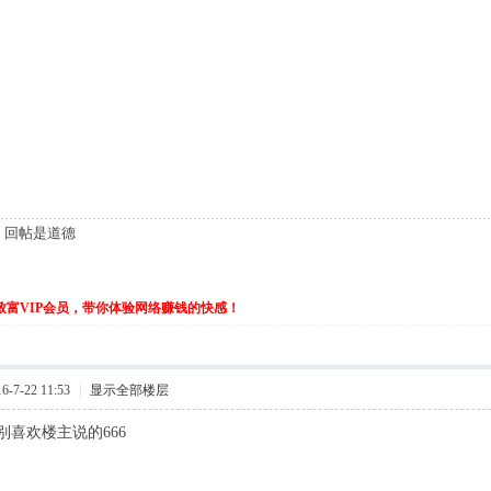
，回帖是道德
ttp://www.uryindun.com
rl]http://www.aiyanm.com
伙致富VIP会员，带你体验网络赚钱的快感！
-7-22 11:53
|
显示全部楼层
别喜欢楼主说的666
http://www.uryindun.com
url]http://www.aiyanm.com