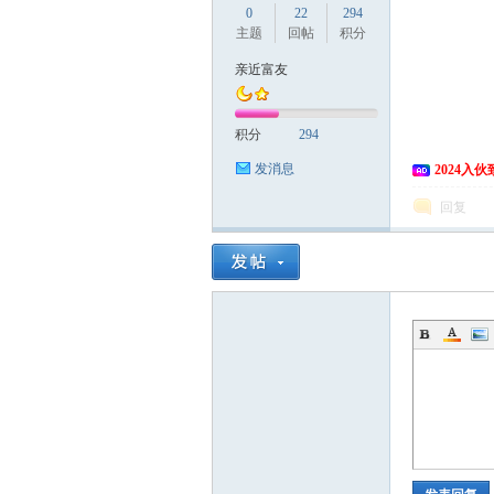
0
22
294
主题
回帖
积分
亲近富友
积分
294
发消息
2024入
回复