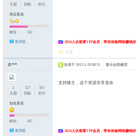
主题
回帖
积分
亲近富友
积分
342
发消息
2024入伙致富VIP会员，带你体验网络赚钱
回复
久***
发表于 2015-3-20 08:51
|
显示全部楼层
支持楼主，这个资源非常喜欢
2
327
567
主题
回帖
积分
知名富友
积分
567
发消息
2024入伙致富VIP会员，带你体验网络赚钱