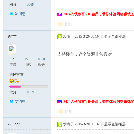
积分
3868
发消息
2024入伙致富VIP会员，带你体验网络赚钱
回复
创***
发表于 2015-3-20 08:10
|
显示全部楼层
支持楼主，这个资源非常喜欢
2
491
1619
主题
回帖
积分
追风富友
积分
1619
发消息
2024入伙致富VIP会员，带你体验网络赚钱
回复
stud***
发表于 2015-3-20 08:16
|
显示全部楼层