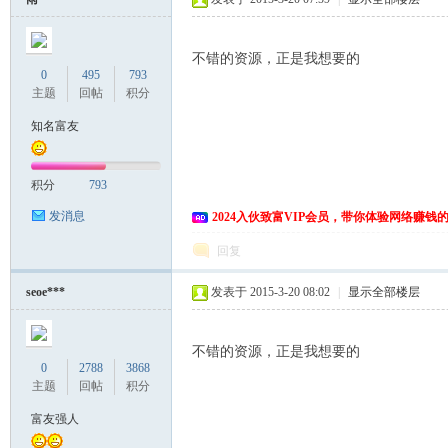
不错的资源，正是我想要的
0
495
793
主题
回帖
积分
知名富友
积分
793
发消息
2024入伙致富VIP会员，带你体验网络赚钱
回复
seoe***
发表于 2015-3-20 08:02
|
显示全部楼层
不错的资源，正是我想要的
0
2788
3868
主题
回帖
积分
富友强人