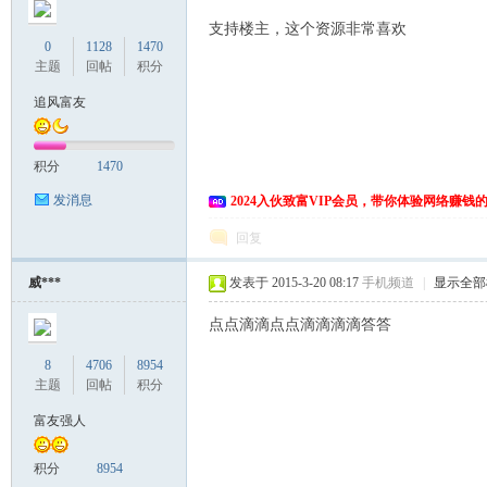
支持楼主，这个资源非常喜欢
0
1128
1470
主题
回帖
积分
追风富友
积分
1470
发消息
2024入伙致富VIP会员，带你体验网络赚钱
回复
威***
发表于 2015-3-20 08:17
手机频道
|
显示全部
点点滴滴点点滴滴滴滴答答
8
4706
8954
主题
回帖
积分
富友强人
积分
8954