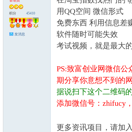
管理员
用QQ空间 微信形式
富
积分
45410
免费东西 利用信息差赚
软件随时可能失效
发消息
考试视频，就是最大
PS:致富创业网微信
资
期分享你意想不到的
据说扫下这个二维码
添加微信号：zhifu
更多资讯项目，请加
源