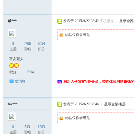
威***
发表于 2015-9-22 08:42
手机频道
|
显示全部
此帖仅作者可见
8
4706
8954
主题
回帖
积分
富友强人
积分
8954
发消息
2024入伙致富VIP会员，带你体验网络赚钱
fas***
发表于 2015-9-22 08:46
|
显示全部楼层
此帖仅作者可见
0
543
1203
主题
回帖
积分