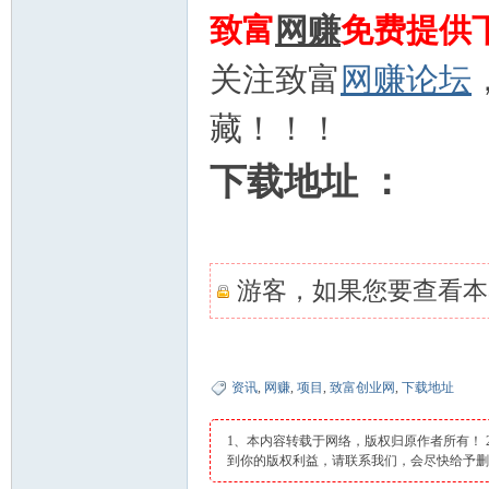
致富
网赚
免费提供
关注致富
网赚论坛
藏！！！
下载地址 ：
网
游客，如果您要查看本
资讯
,
网赚
,
项目
,
致富创业网
,
下载地址
1、本内容转载于网络，版权归原作者所有！
到你的版权利益，请联系我们，会尽快给予