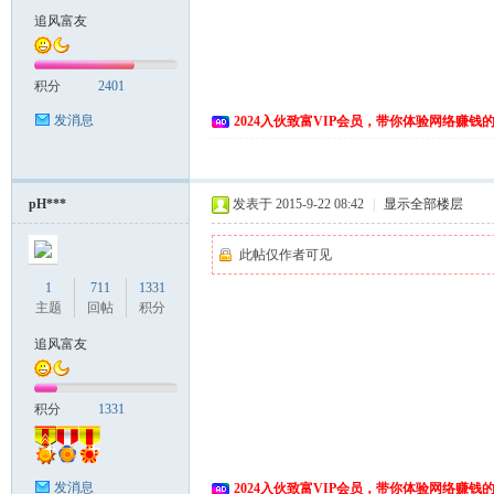
追风富友
积分
2401
发消息
2024入伙致富VIP会员，带你体验网络赚钱
pH***
发表于 2015-9-22 08:42
|
显示全部楼层
此帖仅作者可见
1
711
1331
主题
回帖
积分
追风富友
积分
1331
发消息
2024入伙致富VIP会员，带你体验网络赚钱