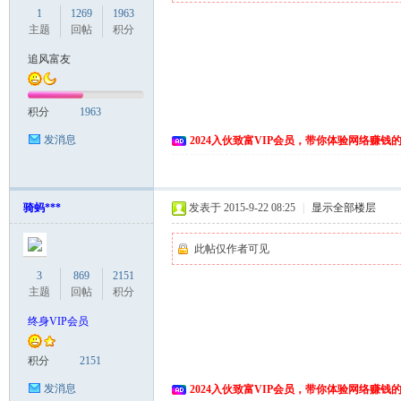
1
1269
1963
主题
回帖
积分
追风富友
积分
1963
发消息
2024入伙致富VIP会员，带你体验网络赚钱
骑蚂***
发表于 2015-9-22 08:25
|
显示全部楼层
此帖仅作者可见
3
869
2151
主题
回帖
积分
终身VIP会员
积分
2151
发消息
2024入伙致富VIP会员，带你体验网络赚钱