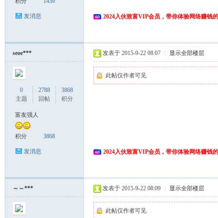
积分
1459
发消息
2024入伙致富VIP会员，带你体验网络赚钱
seoe***
发表于 2015-9-22 08:07
|
显示全部楼层
此帖仅作者可见
0
2788
3868
主题
回帖
积分
富友强人
积分
3868
发消息
2024入伙致富VIP会员，带你体验网络赚钱
～～***
发表于 2015-9-22 08:09
|
显示全部楼层
此帖仅作者可见