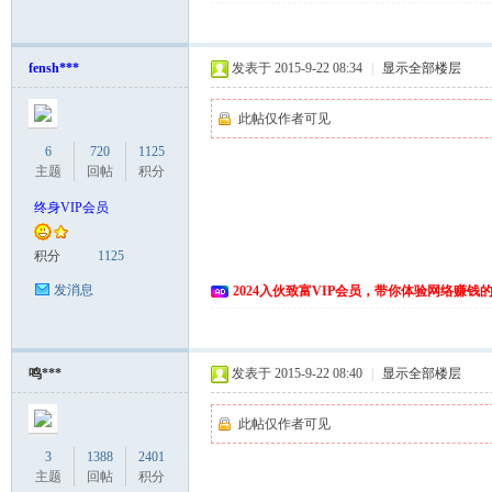
fensh***
发表于 2015-9-22 08:34
|
显示全部楼层
此帖仅作者可见
6
720
1125
主题
回帖
积分
终身VIP会员
积分
1125
发消息
2024入伙致富VIP会员，带你体验网络赚钱
鸣***
发表于 2015-9-22 08:40
|
显示全部楼层
此帖仅作者可见
3
1388
2401
主题
回帖
积分