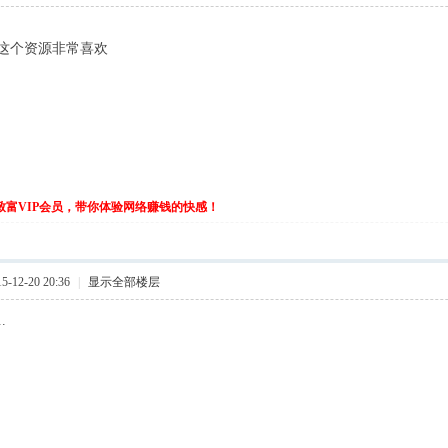
这个资源非常喜欢
伙致富VIP会员，带你体验网络赚钱的快感！
-12-20 20:36
|
显示全部楼层
..