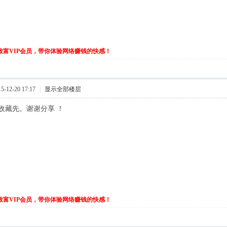
伙致富VIP会员，带你体验网络赚钱的快感！
-12-20 17:17
|
显示全部楼层
收藏先。谢谢分享 ！
伙致富VIP会员，带你体验网络赚钱的快感！