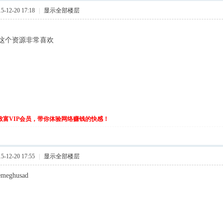
-12-20 17:18
|
显示全部楼层
这个资源非常喜欢
伙致富VIP会员，带你体验网络赚钱的快感！
-12-20 17:55
|
显示全部楼层
nemeghusad