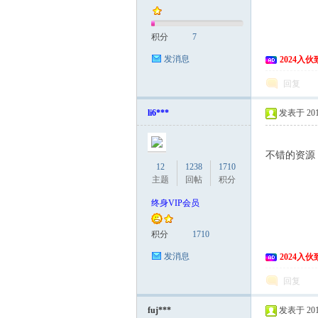
积分
7
发消息
2024入
回复
li6***
发表于 2015
不错的资源
12
1238
1710
主题
回帖
积分
终身VIP会员
积分
1710
发消息
2024入
回复
fuj***
发表于 2015