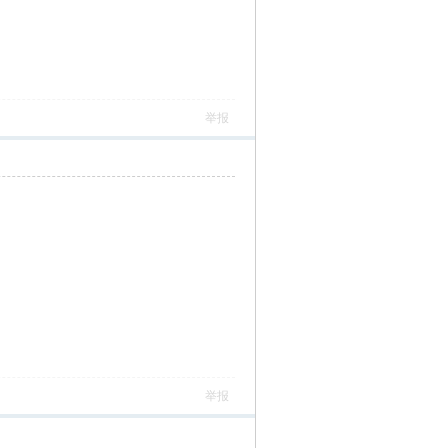
举报
举报