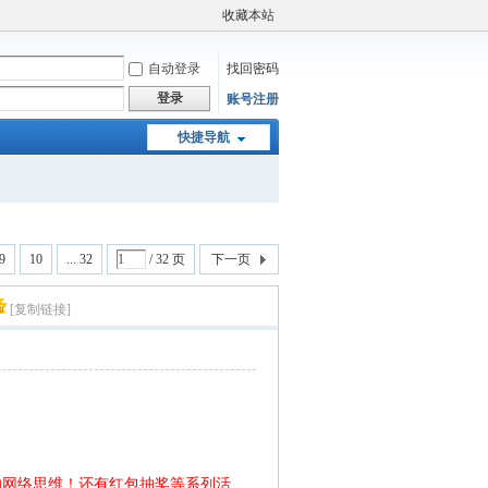
收藏本站
自动登录
找回密码
登录
账号注册
快捷导航
9
10
... 32
/ 32 页
下一页
[复制链接]
的网络思维！还有红包抽奖等系列活