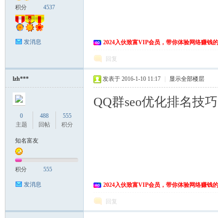
积分
4537
发消息
2024入伙致富VIP会员，带你体验网络赚钱
回复
lzh***
发表于 2016-1-10 11:17
|
显示全部楼层
QQ群seo优化排名技巧
0
488
555
主题
回帖
积分
知名富友
积分
555
发消息
2024入伙致富VIP会员，带你体验网络赚钱
回复