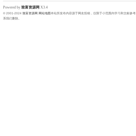
Powered by
致富资源网
X3.4
© 2001-2024
致富资源网
网站地图
本站所发布内容源于网友投稿，仅限于小范围内学习和文献参考
系我们删除。