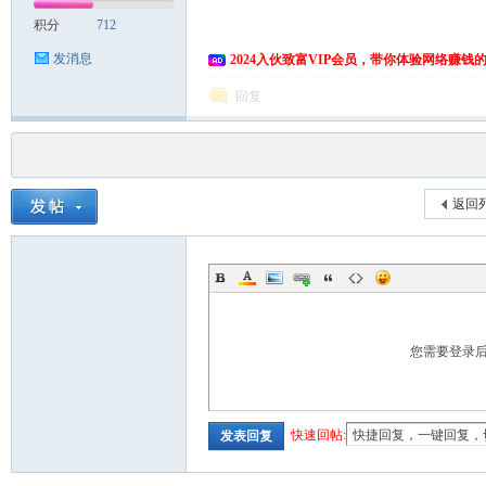
积分
712
发消息
2024入伙致富VIP会员，带你体验网络赚钱
回复
返回
您需要登录
快速回帖:
发表回复