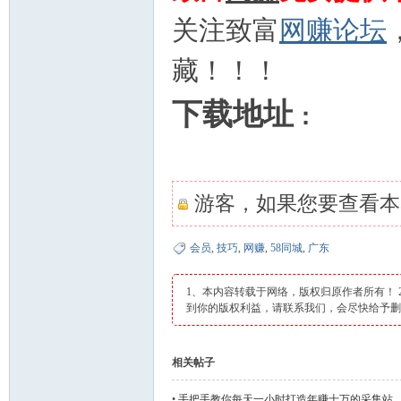
关注致富
网赚论坛
藏！！！
下载地址
：
网
游客，如果您要查看本
会员
,
技巧
,
网赚
,
58同城
,
广东
1、本内容转载于网络，版权归原作者所有！
到你的版权利益，请联系我们，会尽快给予
相关帖子
•
手把手教你每天一小时打造年赚十万的采集站