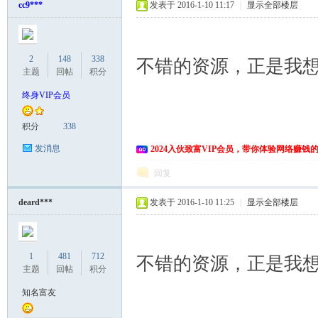
cc9***
发表于 2016-1-10 11:17
|
显示全部楼层
2
148
338
不错的资源，正是我
主题
回帖
积分
终身VIP会员
积分
338
发消息
2024入伙致富VIP会员，带你体验网络赚钱
回复
deard***
发表于 2016-1-10 11:25
|
显示全部楼层
1
481
712
不错的资源，正是我
主题
回帖
积分
知名富友