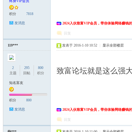
终身VIP会员
积分
7818
发消息
2024入伙致富VIP会员，带你体验网络赚钱
回复
119***
发表于 2016-1-10 10:52
|
显示全部楼层
2
295
800
致富论坛就是这么强
主题
回帖
积分
知名富友
积分
800
发消息
2024入伙致富VIP会员，带你体验网络赚钱
回复
快***
发表于 2016-1-10 11:00
|
显示全部楼层