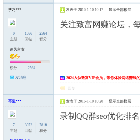
学习***
发表于 2016-1-10 10:17
|
显示全部楼层
关注致富网赚论坛，
0
1586
2564
主题
回帖
积分
追风富友
积分
2564
发消息
2024入伙致富VIP会员，带你体验网络赚钱
回复
再造***
发表于 2016-1-10 10:20
|
显示全部楼层
录制QQ群seo优化排
7
3072
7818
主题
回帖
积分