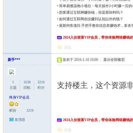
•
简单易懂温饱小项目：每天操作2小时赚一百的
•
想要通过互联网赚快钱，你是那块料吗？
•
如何通过互联网创业赚到认知以外的钱？
•
最新闲鱼项目:手把手教你信息差赚钱术，多名
2024入伙致富VIP会员，带你体验网络赚钱
回复
新手***
发表于 2016-1-10 10:06
|
显示全部楼层
1
1638
3216
支持楼主，这个资源
主题
回帖
积分
终身VIP会员
积分
3216
发消息
2024入伙致富VIP会员，带你体验网络赚钱
回复