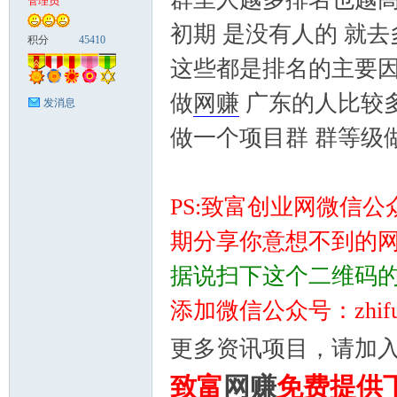
管理员
初期 是没有人的 就
富
积分
45410
这些都是排名的主要
做
网赚
广东的人比较
发消息
做一个项目群 群等级
PS:致富创业网微信
资
期分享你意想不到的
据说扫下这个二维码
添加微信公众号：zhi
更多资讯项目，请加
致富
网赚
免费提供
源