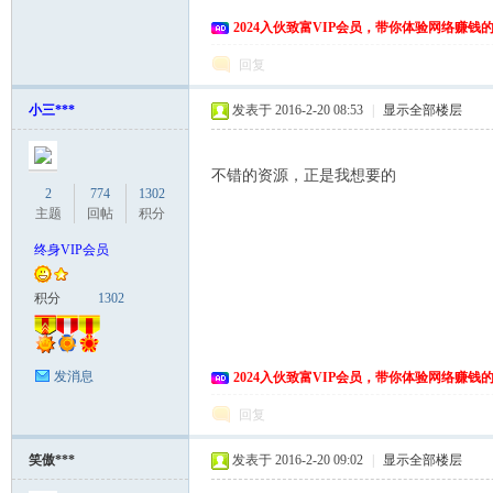
2024入伙致富VIP会员，带你体验网络赚钱
回复
小三***
发表于 2016-2-20 08:53
|
显示全部楼层
不错的资源，正是我想要的
2
774
1302
网
主题
回帖
积分
终身VIP会员
积分
1302
发消息
2024入伙致富VIP会员，带你体验网络赚钱
回复
笑傲***
发表于 2016-2-20 09:02
|
显示全部楼层