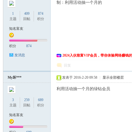
制：利用活动抽一个月的
1
409
874
主题
回帖
积分
知名富友
积分
874
发消息
2024入伙致富VIP会员，带你体验网络赚钱
回复
My坏***
发表于 2016-2-20 09:58
|
显示全部楼层
利用活动抽一个月的绿钻会员
3
259
689
主题
回帖
积分
知名富友