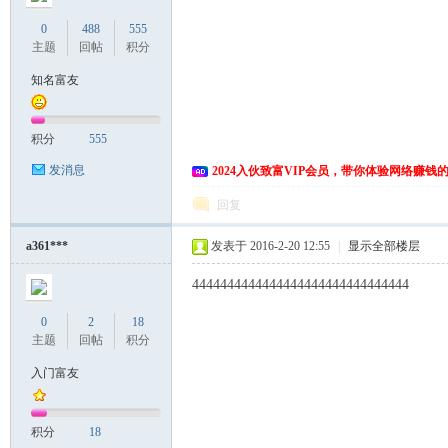
0
488
555
主题
回帖
积分
知名富友
积分
555
发消息
2024入伙致富VIP会员，带你体验网络赚钱
回复
a361***
发表于 2016-2-20 12:55
|
显示全部楼层
4444444444444444444444444444444
0
2
18
主题
回帖
积分
入门富友
积分
18