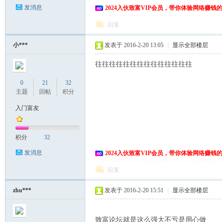
发消息
2024入伙致富VIP会员，带你体验网络赚钱
回复
小***
发表于 2016-2-20 13:05
|
显示全部楼层
往往往往往往往往往往往往往往
0
21
32
主题
回帖
积分
入门富友
积分
32
发消息
2024入伙致富VIP会员，带你体验网络赚钱
回复
zhu***
发表于 2016-2-20 15:51
|
显示全部楼层
致富论坛就是这么强大不亏是用心做