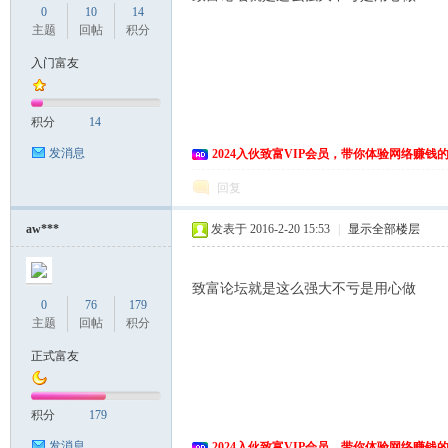
0
10
14
主题
回帖
积分
入门富友
积分
14
发消息
2024入伙致富VIP会员，带你体验网络赚钱
回复
aw***
发表于 2016-2-20 15:53
|
显示全部楼层
致富论坛就是这么强大不亏是用心做
0
76
179
主题
回帖
积分
正式富友
积分
179
发消息
2024入伙致富VIP会员，带你体验网络赚钱