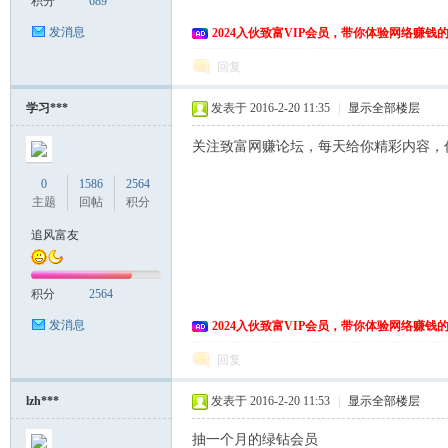
积分
689
发消息
2024入伙致富VIP会员，带你体验网络赚钱
回复
学习***
发表于 2016-2-20 11:35
|
显示全部楼层
关注致富网赚论坛，每天给你精彩内容，
0
1586
2564
主题
回帖
积分
追风富友
积分
2564
发消息
2024入伙致富VIP会员，带你体验网络赚钱
回复
lzh***
发表于 2016-2-20 11:53
|
显示全部楼层
抽一个月的绿钻会员