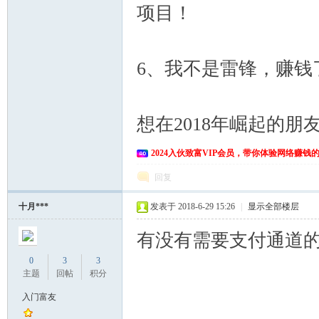
项目！
6、我不是雷锋，赚钱
想在2018年崛起的朋友
2024入伙致富VIP会员，带你体验网络赚钱
回复
十月***
发表于 2018-6-29 15:26
|
显示全部楼层
有没有需要支付通道的朋
0
3
3
主题
回帖
积分
入门富友