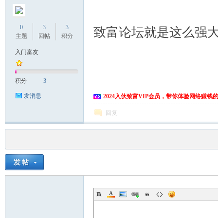
0
3
3
致富论坛就是这么强
主题
回帖
积分
入门富友
积分
3
发消息
2024入伙致富VIP会员，带你体验网络赚钱
回复