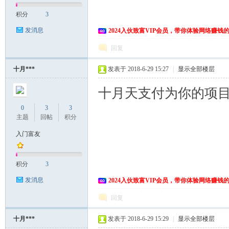
积分
3
发消息
2024入伙致富VIP会员，带你体验网络赚钱
回复
十月***
发表于 2018-6-29 15:27
|
显示全部楼层
十月天支付为你的项
0
3
3
主题
回帖
积分
入门富友
积分
3
发消息
2024入伙致富VIP会员，带你体验网络赚钱
回复
十月***
发表于 2018-6-29 15:29
|
显示全部楼层