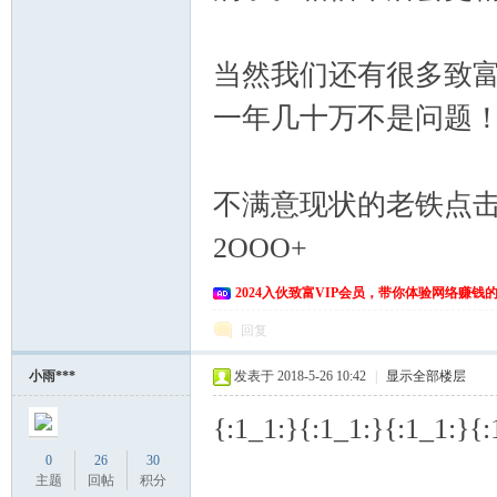
当然我们还有很多致
一年几十万不是问题
不满意现状的老铁点击加抠
2OOO+
2024入伙致富VIP会员，带你体验网络赚钱
回复
小雨***
发表于 2018-5-26 10:42
|
显示全部楼层
{:1_1:}{:1_1:}{:1_1:}{:
0
26
30
主题
回帖
积分