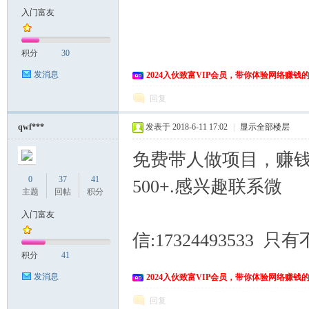
入门富友
积分
30
发消息
2024入伙致富VIP会员，带你体验网络赚钱
回复
qwf***
发表于 2018-6-11 17:02
|
显示全部楼层
免费带人做项目，赚
0
37
41
500+.感兴趣联系微
主题
回帖
积分
入门富友
信:1732449353
积分
41
发消息
2024入伙致富VIP会员，带你体验网络赚钱
回复