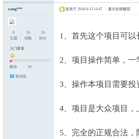
wang***
发表于 2018-6-13 14:47
|
显示全部楼层
0
10
10
1、首先这个项目可以
主题
回帖
积分
入门富友
2、项目操作简单，一
积分
10
发消息
3、操作本项目需要投
4、项目是大众项目，
5、完全的正规合法，