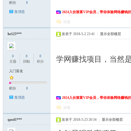
积分
8
发消息
2024入伙致富VIP会员，带你体验网络赚钱
回复
he125***
发表于 2018-5-2 23:41
|
显示全部楼层
网
0
8
8
学网赚找项目，当然
主题
回帖
积分
入门富友
积分
8
发消息
2024入伙致富VIP会员，带你体验网络赚钱
回复
qasd1***
发表于 2018-5-23 20:34
|
显示全部楼层