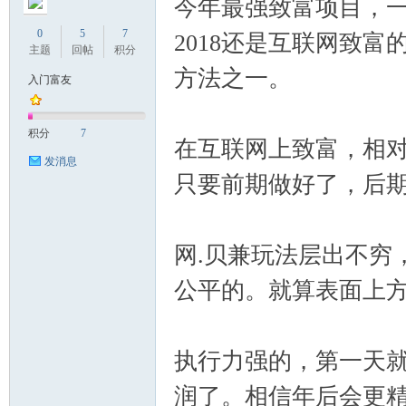
今年最强致富项目，一
0
5
7
2018还是互联网致
主题
回帖
积分
方法之一。
入门富友
积分
7
在互联网上致富，相
发消息
只要前期做好了，后期
网.贝兼玩法层出不穷
公平的。就算表面上
执行力强的，第一天就
润了。相信年后会更