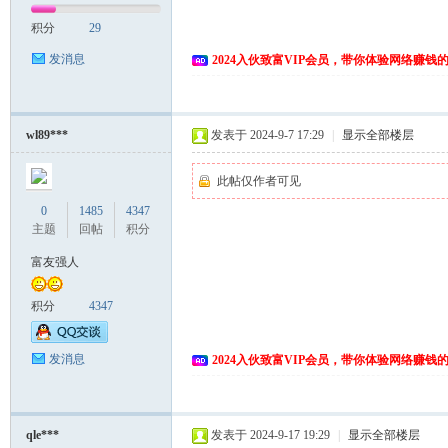
积分
29
发消息
2024入伙致富VIP会员，带你体验网络赚钱
wl89***
发表于 2024-9-7 17:29
|
显示全部楼层
此帖仅作者可见
0
1485
4347
主题
回帖
积分
富友强人
积分
4347
发消息
2024入伙致富VIP会员，带你体验网络赚钱
qle***
发表于 2024-9-17 19:29
|
显示全部楼层