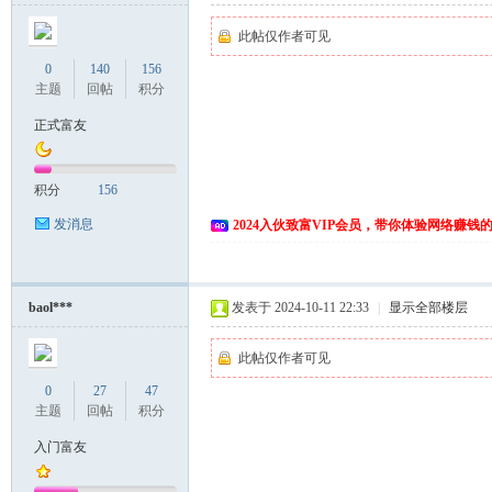
此帖仅作者可见
0
140
156
主题
回帖
积分
正式富友
积分
156
发消息
2024入伙致富VIP会员，带你体验网络赚钱
baol***
发表于 2024-10-11 22:33
|
显示全部楼层
此帖仅作者可见
0
27
47
主题
回帖
积分
入门富友