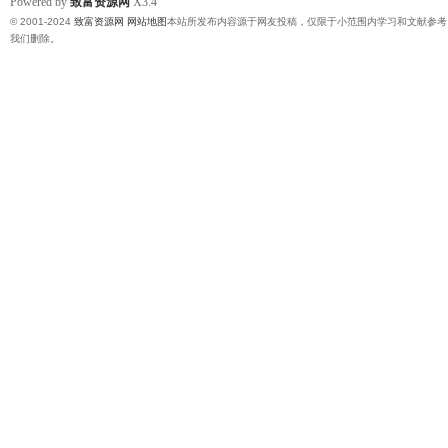
Powered by
致富资源网
X3.4
© 2001-2024
致富资源网
网站地图
本站所发布内容源于网友投稿，仅限于小范围内学习和文献参考
我们删除。