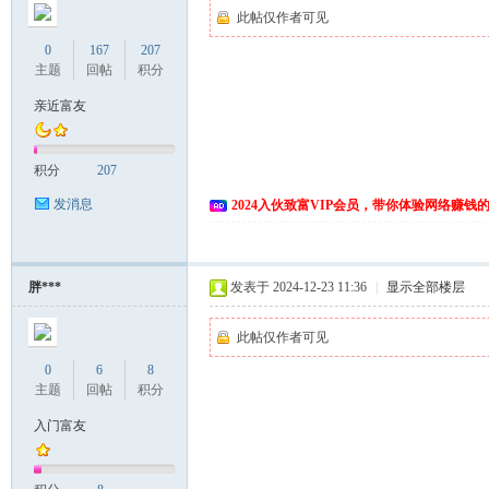
此帖仅作者可见
0
167
207
主题
回帖
积分
亲近富友
积分
207
发消息
2024入伙致富VIP会员，带你体验网络赚钱
胖***
发表于 2024-12-23 11:36
|
显示全部楼层
此帖仅作者可见
0
6
8
主题
回帖
积分
入门富友