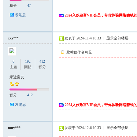
积分
47
发消息
2024入伙致富VIP会员，带你体验网络赚钱
xxz***
发表于 2024-11-4 16:33
|
显示全部楼层
此帖仅作者可见
0
192
412
主题
回帖
积分
亲近富友
积分
412
发消息
2024入伙致富VIP会员，带你体验网络赚钱
muy***
发表于 2024-12-6 19:33
|
显示全部楼层