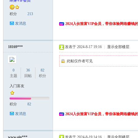
终身VIP会员
富
积分
213
发消息
2024入伙致富VIP会员，带你体验网络赚钱
18169***
发表于 2024-8-17 19:16
|
显示全部楼层
此帖仅作者可见
0
36
82
资
主题
回帖
积分
入门富友
积分
82
发消息
2024入伙致富VIP会员，带你体验网络赚钱
源
www.ain***
发表于 2024-8-19 14:16
|
显示全部楼层