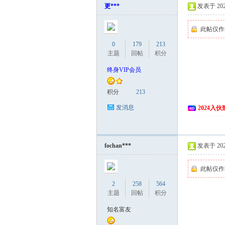
更***
发表于 2024
此帖仅作
0
179
213
主题
回帖
积分
终身VIP会员
积分
213
网
发消息
2024入
fochan***
发表于 2024
此帖仅作
2
258
564
主题
回帖
积分
知名富友