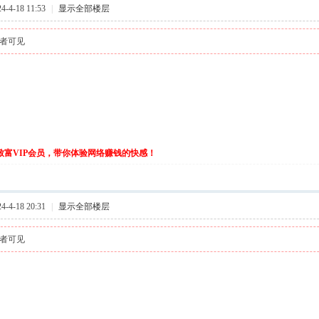
-4-18 11:53
|
显示全部楼层
者可见
伙致富VIP会员，带你体验网络赚钱的快感！
-4-18 20:31
|
显示全部楼层
者可见