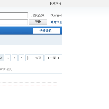
收藏本站
自动登录
找回密码
登录
账号注册
快捷导航
2
3
4
5
/ 5 页
下一页
[复制链接]