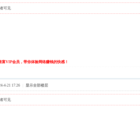
者可见
伙致富VIP会员，带你体验网络赚钱的快感！
-4-21 17:26
|
显示全部楼层
者可见