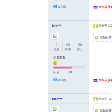
发消息
2024入
hhb***
发表于 2024
此帖仅作
0
625
791
主题
回帖
积分
知名富友
积分
791
发消息
2024入
li987***
发表于 2024
此帖仅作