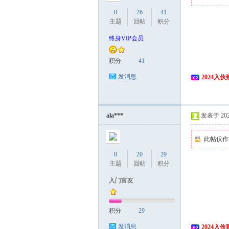
0
26
41
主题
回帖
积分
终身VIP会员
积分
41
发消息
2024入
ala***
发表于 2024
此帖仅作
0
20
29
主题
回帖
积分
入门富友
积分
29
发消息
2024入