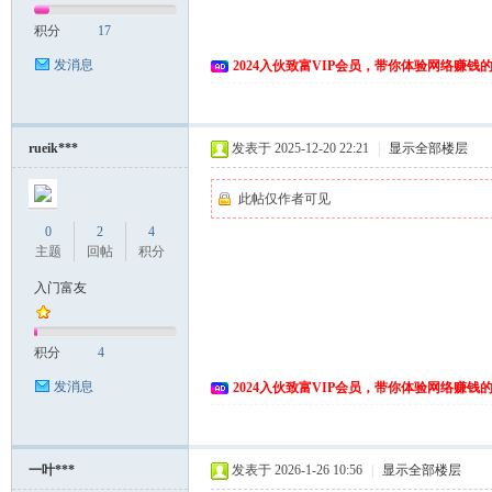
积分
17
发消息
2024入伙致富VIP会员，带你体验网络赚钱
rueik***
发表于 2025-12-20 22:21
|
显示全部楼层
此帖仅作者可见
0
2
4
主题
回帖
积分
入门富友
积分
4
发消息
2024入伙致富VIP会员，带你体验网络赚钱
一叶***
发表于 2026-1-26 10:56
|
显示全部楼层