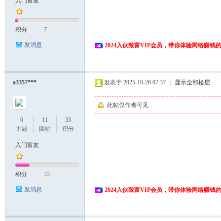
入门富友
富
积分
7
发消息
2024入伙致富VIP会员，带你体验网络赚钱
a3357***
发表于 2025-10-26 07:37
|
显示全部楼层
此帖仅作者可见
资
0
11
33
主题
回帖
积分
入门富友
积分
33
发消息
2024入伙致富VIP会员，带你体验网络赚钱
源