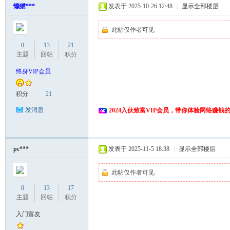
懒猫***
发表于 2025-10-26 12:48
|
显示全部楼层
此帖仅作者可见
0
13
21
主题
回帖
积分
终身VIP会员
积分
21
网
发消息
2024入伙致富VIP会员，带你体验网络赚钱
pc***
发表于 2025-11-5 18:38
|
显示全部楼层
此帖仅作者可见
0
13
17
主题
回帖
积分
入门富友