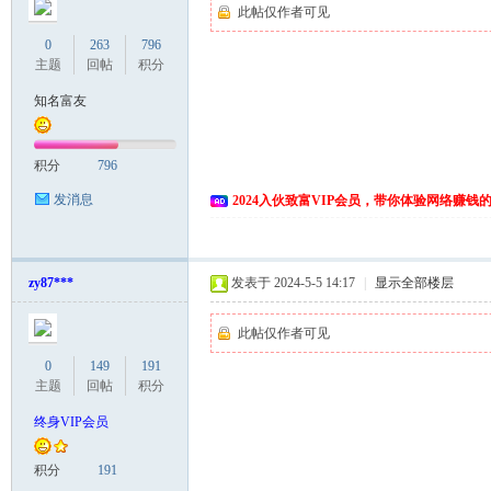
此帖仅作者可见
0
263
796
主题
回帖
积分
知名富友
积分
796
发消息
2024入伙致富VIP会员，带你体验网络赚钱
zy87***
发表于 2024-5-5 14:17
|
显示全部楼层
此帖仅作者可见
0
149
191
主题
回帖
积分
终身VIP会员
积分
191