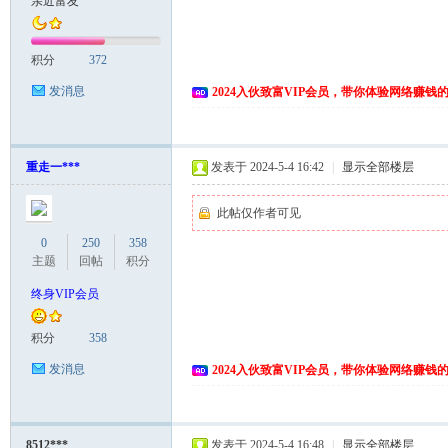
亲近富友
富
积分
372
发消息
2024入伙致富VIP会员，带你体验网络赚钱
重走一***
发表于 2024-5-4 16:42
|
显示全部楼层
此帖仅作者可见
资
0
250
358
主题
回帖
积分
终身VIP会员
积分
358
发消息
2024入伙致富VIP会员，带你体验网络赚钱
源
8512***
发表于 2024-5-4 16:48
|
显示全部楼层