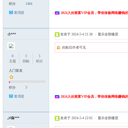
积分
1464
发消息
2024入伙致富VIP会员，带你体验网络赚钱
小***
发表于 2024-5-4 21:38
|
显示全部楼层
此帖仅作者可见
0
3
5
主题
回帖
积分
入门富友
积分
5
发消息
2024入伙致富VIP会员，带你体验网络赚钱
乄偽***
发表于 2024-5-4 22:02
|
显示全部楼层