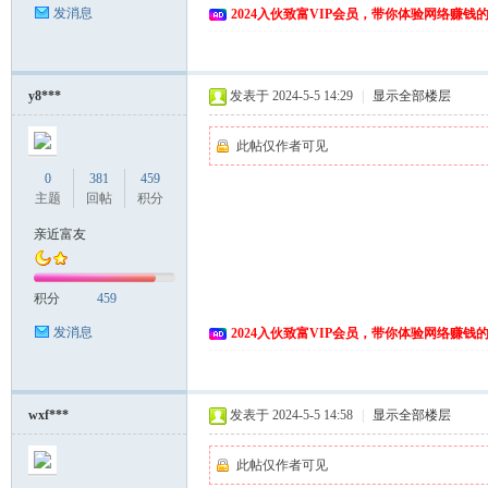
发消息
2024入伙致富VIP会员，带你体验网络赚钱
y8***
发表于 2024-5-5 14:29
|
显示全部楼层
此帖仅作者可见
0
381
459
主题
回帖
积分
亲近富友
积分
459
发消息
2024入伙致富VIP会员，带你体验网络赚钱
wxf***
发表于 2024-5-5 14:58
|
显示全部楼层
此帖仅作者可见