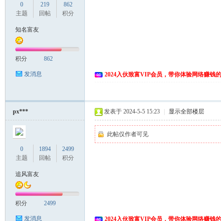
0
219
862
主题
回帖
积分
知名富友
积分
862
发消息
2024入伙致富VIP会员，带你体验网络赚钱
px***
发表于 2024-5-5 15:23
|
显示全部楼层
此帖仅作者可见
0
1894
2499
主题
回帖
积分
追风富友
积分
2499
发消息
2024入伙致富VIP会员，带你体验网络赚钱