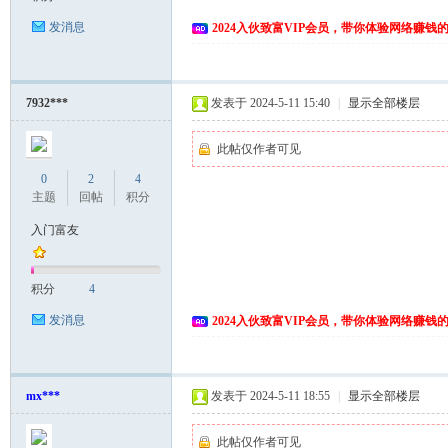
发消息
2024入伙致富VIP会员，带你体验网络赚钱
7932***
发表于 2024-5-11 15:40
|
显示全部楼层
此帖仅作者可见
0
2
4
主题
回帖
积分
入门富友
积分
4
发消息
2024入伙致富VIP会员，带你体验网络赚钱
mx***
发表于 2024-5-11 18:55
|
显示全部楼层
此帖仅作者可见