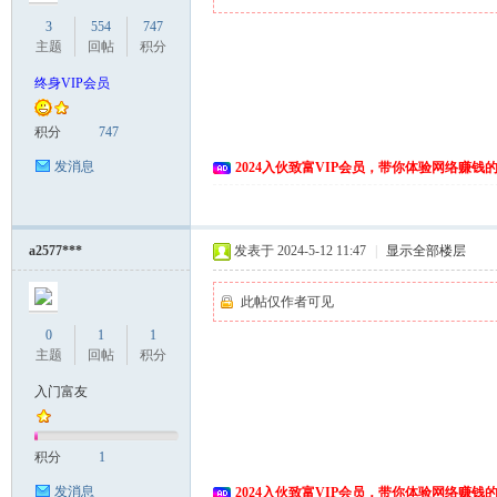
3
554
747
主题
回帖
积分
终身VIP会员
积分
747
发消息
2024入伙致富VIP会员，带你体验网络赚钱
a2577***
发表于 2024-5-12 11:47
|
显示全部楼层
此帖仅作者可见
0
1
1
主题
回帖
积分
入门富友
积分
1
发消息
2024入伙致富VIP会员，带你体验网络赚钱