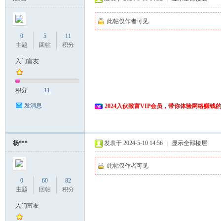
此帖仅作者可见
0
5
11
主题
回帖
积分
入门富友
积分
11
网
发消息
2024入伙致富VIP会员，带你体验网络赚钱
杨***
发表于 2024-5-10 14:56
|
显示全部楼层
此帖仅作者可见
0
60
82
主题
回帖
积分
入门富友