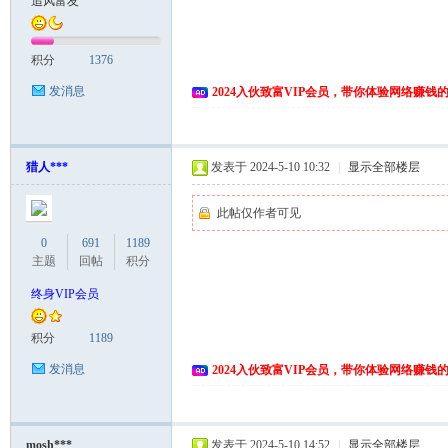
追风富友
富
积分
1376
发消息
2024入伙致富VIP会员，带你体验网络赚钱
猎人***
发表于 2024-5-10 10:32
|
显示全部楼层
此帖仅作者可见
资
0
691
1189
主题
回帖
积分
终身VIP会员
积分
1189
发消息
2024入伙致富VIP会员，带你体验网络赚钱
源
mosh***
发表于 2024-5-10 14:52
|
显示全部楼层