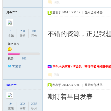
回复
帅锅***
发表于 2014-5-5 21:19
|
显示全部楼层
1
280
691
不错的资源，正是我
主题
回帖
积分
知名富友
积分
691
发消息
2024入伙致富VIP会员，带你体验网络赚钱
回复
mbo***
发表于 2014-5-5 22:09
|
显示全部楼层
期待着早日发表
24
392
2957
主题
回帖
积分