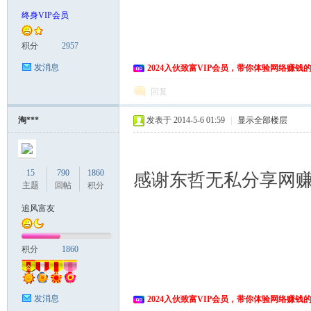
终身VIP会员
积分
2957
发消息
2024入伙致富VIP会员，带你体验网络赚钱
回复
淘***
发表于 2014-5-6 01:59
|
显示全部楼层
15
790
1860
感谢东哲无私分享网
主题
回帖
积分
追风富友
积分
1860
发消息
2024入伙致富VIP会员，带你体验网络赚钱