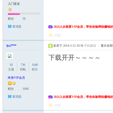
入门富友
积分
56
发消息
2024入伙致富VIP会员，带你体验网络赚钱
回复
lyx7***
发表于 2014-5-12 10:38
手机频道
|
显示全部
下载开开～～～～
18
736
1640
主题
回帖
积分
终身VIP会员
积分
1640
发消息
2024入伙致富VIP会员，带你体验网络赚钱
回复