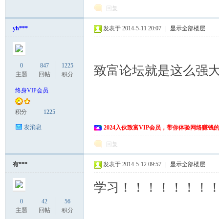
回复
yh***
发表于 2014-5-11 20:07
|
显示全部楼层
0
847
1225
致富论坛就是这么强
主题
回帖
积分
终身VIP会员
积分
1225
发消息
2024入伙致富VIP会员，带你体验网络赚钱
回复
有***
发表于 2014-5-12 09:57
|
显示全部楼层
学习！！！！！！！
0
42
56
主题
回帖
积分