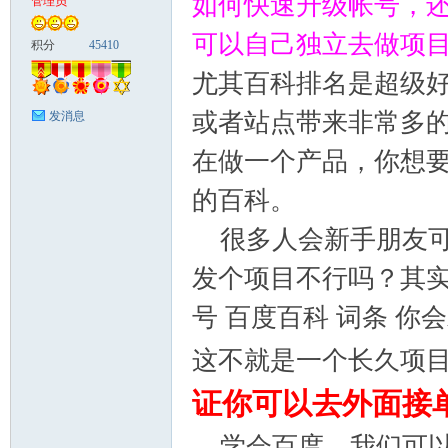
如何快速升级帐号，
管理员
可以自己独立去做项
富
积分
45410
尤其百科排名是超级
或者站点带来非常多
发消息
在做一个产品，你想
的百科。
很多人会新手朋友可
资
发个项目不行吗？其
号 百度百科 词条 
这不就是一个长久项
证你可以去外面接
学会百度，我们可以
源