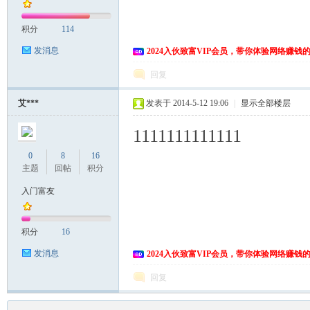
积分
114
发消息
2024入伙致富VIP会员，带你体验网络赚钱
回复
艾***
发表于 2014-5-12 19:06
|
显示全部楼层
1111111111111
0
8
16
主题
回帖
积分
入门富友
积分
16
发消息
2024入伙致富VIP会员，带你体验网络赚钱
回复