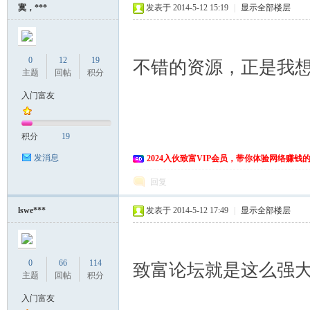
寞，***
发表于 2014-5-12 15:19
|
显示全部楼层
0
12
19
不错的资源，正是我
主题
回帖
积分
入门富友
积分
19
发消息
2024入伙致富VIP会员，带你体验网络赚钱
回复
lswe***
发表于 2014-5-12 17:49
|
显示全部楼层
0
66
114
致富论坛就是这么强
主题
回帖
积分
入门富友