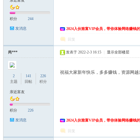
亲近富友
富
积分
244
发消息
2024入伙致富VIP会员，带你体验网络赚钱
回复
尚***
发表于 2022-2-3 16:15
|
显示全部楼层
祝福大家新年快乐，多多赚钱，资源网越
资
2
141
226
主题
回帖
积分
亲近富友
积分
226
发消息
2024入伙致富VIP会员，带你体验网络赚钱
回复
源