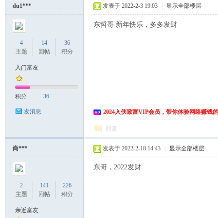
du1***
发表于 2022-2-3 19:03
|
显示全部楼层
东哲哥 新年快乐，多多发财
4
14
36
主题
回帖
积分
入门富友
网
积分
36
发消息
2024入伙致富VIP会员，带你体验网络赚钱
回复
尚***
发表于 2022-2-18 14:43
|
显示全部楼层
东哥，2022发财
2
141
226
主题
回帖
积分
亲近富友