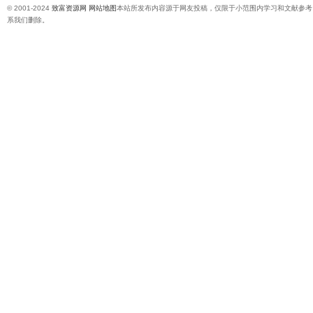
© 2001-2024
致富资源网
网站地图
本站所发布内容源于网友投稿，仅限于小范围内学习和文献参考
系我们删除。