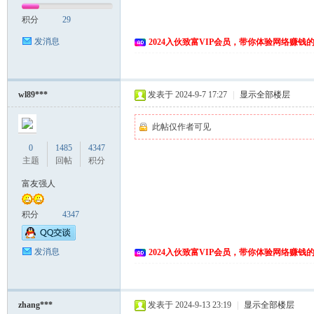
积分
29
发消息
2024入伙致富VIP会员，带你体验网络赚钱
wl89***
发表于 2024-9-7 17:27
|
显示全部楼层
此帖仅作者可见
0
1485
4347
主题
回帖
积分
富友强人
积分
4347
发消息
2024入伙致富VIP会员，带你体验网络赚钱
zhang***
发表于 2024-9-13 23:19
|
显示全部楼层