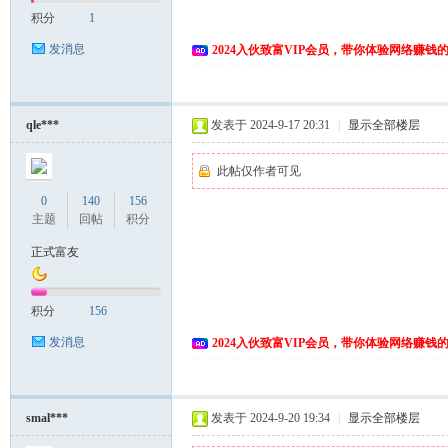
积分
1
发消息
2024入伙致富VIP会员，带你体验网络赚钱
qle***
发表于 2024-9-17 20:31
|
显示全部楼层
此帖仅作者可见
0
140
156
主题
回帖
积分
正式富友
积分
156
发消息
2024入伙致富VIP会员，带你体验网络赚钱
smal***
发表于 2024-9-20 19:34
|
显示全部楼层