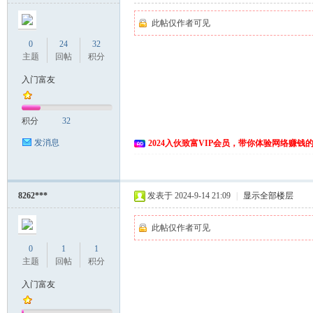
此帖仅作者可见
0
24
32
主题
回帖
积分
入门富友
积分
32
发消息
2024入伙致富VIP会员，带你体验网络赚钱
8262***
发表于 2024-9-14 21:09
|
显示全部楼层
此帖仅作者可见
0
1
1
主题
回帖
积分
入门富友