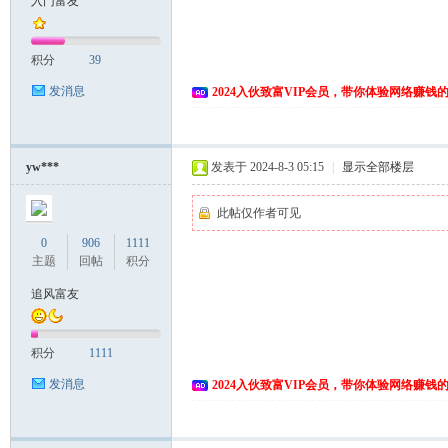
入门富友
富
积分
39
发消息
2024入伙致富VIP会员，带你体验网络赚钱
yw***
发表于 2024-8-3 05:15
|
显示全部楼层
此帖仅作者可见
资
0
906
1111
主题
回帖
积分
追风富友
积分
1111
发消息
2024入伙致富VIP会员，带你体验网络赚钱
源