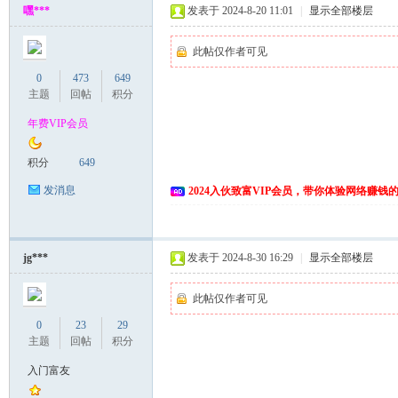
嘿***
发表于 2024-8-20 11:01
|
显示全部楼层
此帖仅作者可见
0
473
649
主题
回帖
积分
年费VIP会员
积分
649
网
发消息
2024入伙致富VIP会员，带你体验网络赚钱
jg***
发表于 2024-8-30 16:29
|
显示全部楼层
此帖仅作者可见
0
23
29
主题
回帖
积分
入门富友