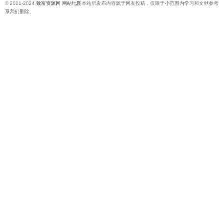
© 2001-2024
致富资源网
网站地图
本站所发布内容源于网友投稿，仅限于小范围内学习和文献参考
系我们删除。