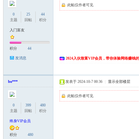
此帖仅作者可见
0
25
44
主题
回帖
积分
入门富友
积分
44
发消息
2024入伙致富VIP会员，带你体验网络赚钱
bo***
发表于 2024-10-7 00:36
|
显示全部楼层
此帖仅作者可见
0
399
480
主题
回帖
积分
终身VIP会员
积分
480