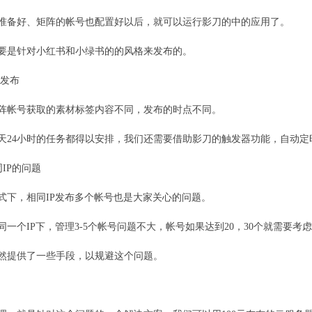
准备好、矩阵的帐号也配置好以后，就可以运行影刀的中的应用了。
要是针对小红书和小绿书的的风格来发布的。
动发布
阵帐号获取的素材标签内容不同，发布的时点不同。
天24小时的任务都得以安排，我们还需要借助影刀的触发器功能，自动定
同IP的问题
式下，相同IP发布多个帐号也是大家关心的问题。
同一个IP下，管理3-5个帐号问题不大，帐号如果达到20，30个就需要考
然提供了一些手段，以规避这个问题。