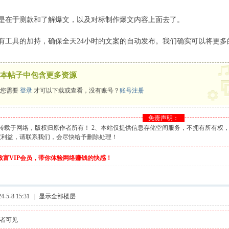
是在于测款和了解爆文，以及对标制作爆文内容上面去了。
有工具的加持，确保全天24小时的文案的自动发布。我们确实可以将更
本帖子中包含更多资源
您需要
登录
才可以下载或查看，没有账号？
账号注册
免责声明：
转载于网络，版权归原作者所有！ 2、本站仅提供信息存储空间服务，不拥有所有权，
权利益，请联系我们，会尽快给予删除处理！
伙致富VIP会员，带你体验网络赚钱的快感！
-5-8 15:31
|
显示全部楼层
者可见