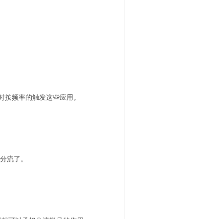
时按频率的触发这些应用。
虑分流了。