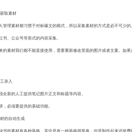
式获取素材
人管理素材都习惯于对标爆文的模式，所以采集素材的方式是必不可少的
红书、公众号等形式的内容采集。
来的素材我们都不能直接使用，需要重新修改里面的图片或者文案。如果
。
人工录入
指全新的人工提供笔记图片正文和标题等内容。
讲，必须要提供的基础功能。
素材的自动生成
绿书的素材有各种风格，其中是有一种风格很简单，但是制作起来还挺费