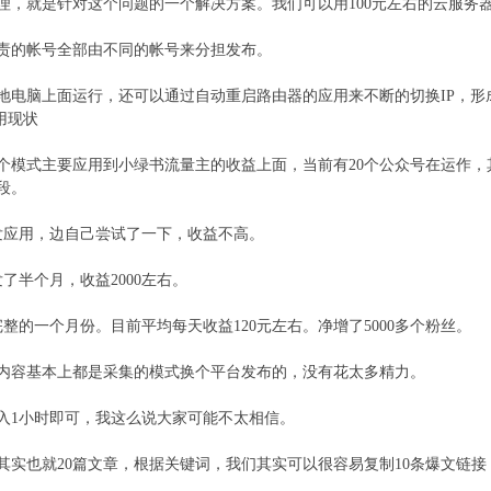
理，就是针对这个问题的一个解决方案。我们可以用100元左右的云服务
责的帐号全部由不同的帐号来分担发布。
地电脑上面运行，还可以通过自动重启路由器的应用来不断的切换IP，形成
用现状
个模式主要应用到小绿书流量主的收益上面，当前有20个公众号在运作，
段。
发应用，边自己尝试了一下，收益不高。
了半个月，收益2000左右。
完整的一个月份。目前平均每天收益120元左右。净增了5000多个粉丝。
内容基本上都是采集的模式换个平台发布的，没有花太多精力。
入1小时即可，我这么说大家可能不太相信。
号其实也就20篇文章，根据关键词，我们其实可以很容易复制10条爆文链