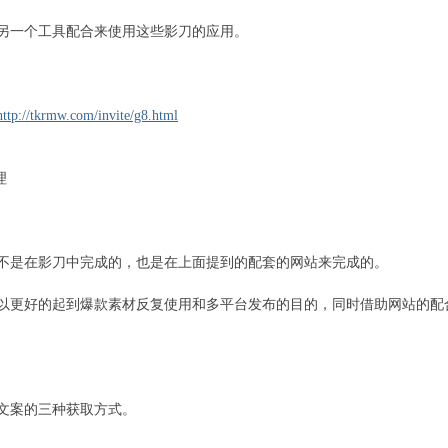
另一个工具配合来使用这些影刀的应用。
http://tkrmw.com/invite/g8.html
理
不是在影刀中完成的，也是在上面提到的配套的网站来完成的。
以更好的起到爆款素材反复使用和多平台发布的目的，同时借助网站的配
文案的三种获取方式。