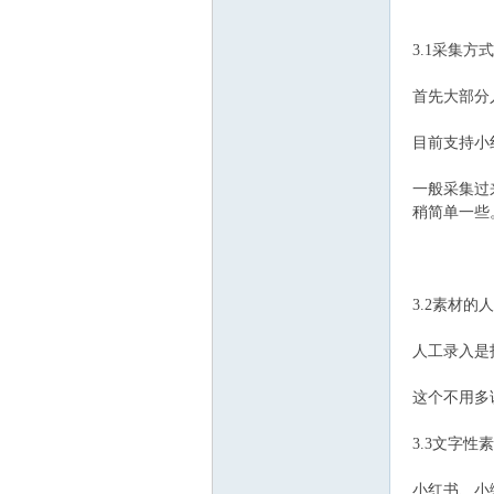
3.1采集方
首先大部分
目前支持小
一般采集过
稍简单一些
3.2素材的
人工录入是
这个不用多
3.3文字性
小红书、小