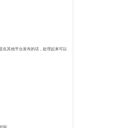
。
是在其他平台发布的话，处理起来可以
时间。