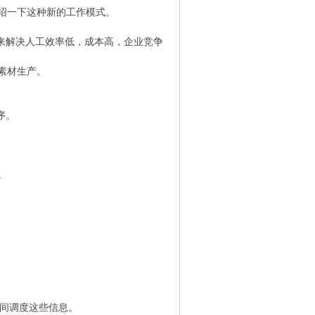
绍一下这种新的工作模式。
来解决人工效率低，成本高，企业竞争
素材生产。
序。
。
时间调度这些信息。