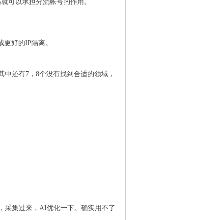
器就可以承担分流帐号的作用。
更好的IP隔离。
其中还有7，8个没有找到合适的领域，
接，采集过来，AI优化一下。确实用不了