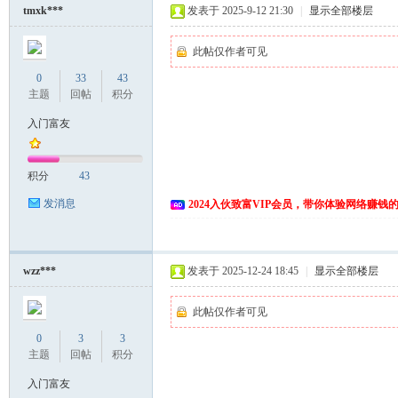
tmxk***
发表于 2025-9-12 21:30
|
显示全部楼层
此帖仅作者可见
0
33
43
主题
回帖
积分
入门富友
网
积分
43
发消息
2024入伙致富VIP会员，带你体验网络赚钱
wzz***
发表于 2025-12-24 18:45
|
显示全部楼层
此帖仅作者可见
0
3
3
主题
回帖
积分
入门富友