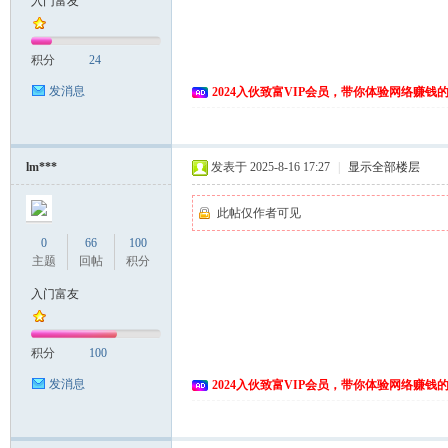
入门富友
富
积分
24
发消息
2024入伙致富VIP会员，带你体验网络赚钱
lm***
发表于 2025-8-16 17:27
|
显示全部楼层
此帖仅作者可见
资
0
66
100
主题
回帖
积分
入门富友
积分
100
发消息
2024入伙致富VIP会员，带你体验网络赚钱
源