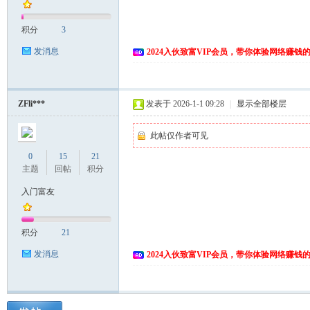
积分
3
发消息
2024入伙致富VIP会员，带你体验网络赚钱
ZFli***
发表于 2026-1-1 09:28
|
显示全部楼层
此帖仅作者可见
0
15
21
主题
回帖
积分
入门富友
积分
21
发消息
2024入伙致富VIP会员，带你体验网络赚钱