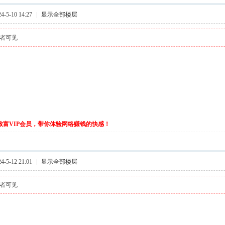
-5-10 14:27
|
显示全部楼层
者可见
伙致富VIP会员，带你体验网络赚钱的快感！
-5-12 21:01
|
显示全部楼层
者可见