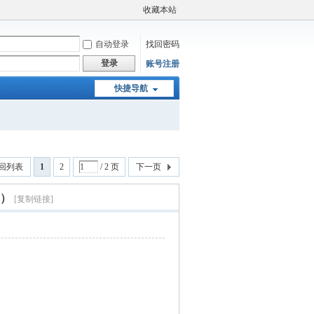
收藏本站
自动登录
找回密码
登录
账号注册
快捷导航
回列表
1
2
/ 2 页
下一页
节）
[复制链接]