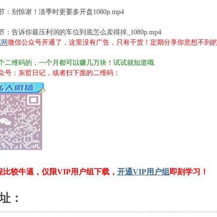
节：别惊谢！淡季时更要多开盘1080p.mp4
节：告诉你最压利润的车位到底怎么卖得掉_1080p.mp4
源网
微信公众号开通了，这里没有广告，只有干货！定期分享你意想不到
个二维码的，一个月都可以赚几万块！试试就知道哦
众号：东哲日记，或者扫下面的二维码：
程比较牛逼，仅限VIP用户组下载，
开通VIP用户组
即刻学习！
址：