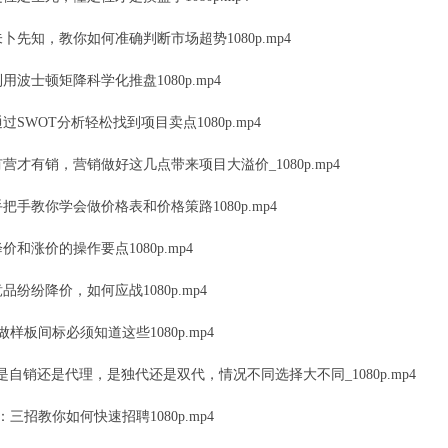
卜先知，教你如何准确判断市场超势1080p.mp4
用波士顿矩降科学化推盘1080p.mp4
过SWOT分析轻松找到项目卖点1080p.mp4
营才有销，营销做好这几点带来项目大溢价_1080p.mp4
把手教你学会做价格表和价格策路1080p.mp4
价和涨价的操作要点1080p.mp4
品纷纷降价，如何应战1080p.mp4
做样板间标必须知道这些1080p.mp4
是自销还是代理，是独代还是双代，情况不同选择大不同_1080p.mp4
：三招教你如何快速招聘1080p.mp4