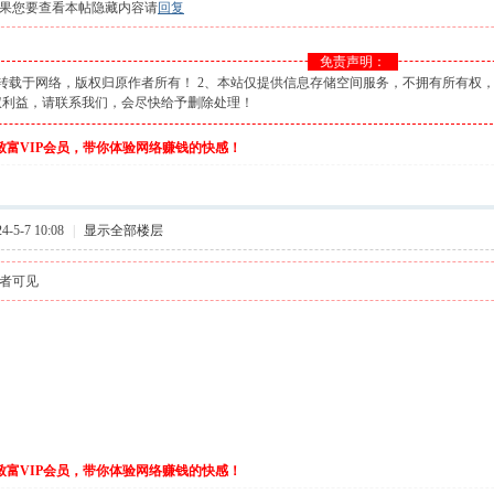
果您要查看本帖隐藏内容请
回复
免责声明：
转载于网络，版权归原作者所有！ 2、本站仅提供信息存储空间服务，不拥有所有权，
权利益，请联系我们，会尽快给予删除处理！
伙致富VIP会员，带你体验网络赚钱的快感！
-5-7 10:08
|
显示全部楼层
者可见
伙致富VIP会员，带你体验网络赚钱的快感！