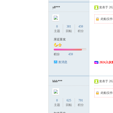
y8***
发表于 2024
此帖仅作
0
381
459
主题
回帖
积分
亲近富友
积分
459
发消息
2024入
hhb***
发表于 2024
此帖仅作
0
625
791
主题
回帖
积分