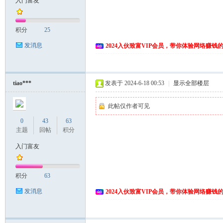
入门富友
富
积分
25
发消息
2024入伙致富VIP会员，带你体验网络赚钱
tiao***
发表于 2024-6-18 00:53
|
显示全部楼层
此帖仅作者可见
资
0
43
63
主题
回帖
积分
入门富友
积分
63
发消息
2024入伙致富VIP会员，带你体验网络赚钱
源