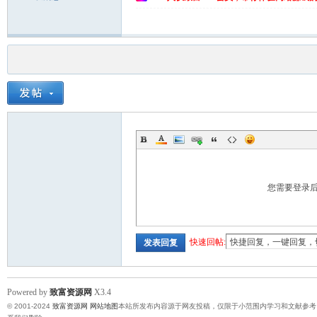
您需要登录
快速回帖:
发表回复
Powered by
致富资源网
X3.4
© 2001-2024
致富资源网
网站地图
本站所发布内容源于网友投稿，仅限于小范围内学习和文献参考