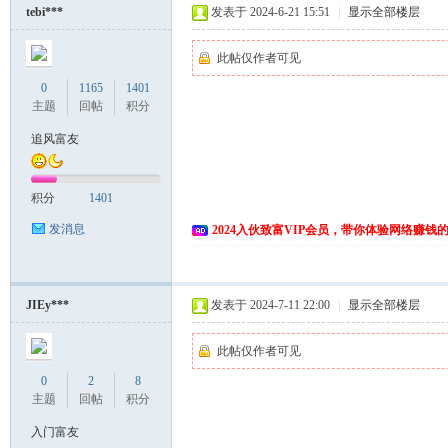
tebi***
发表于 2024-6-21 15:51
|
显示全部楼层
此帖仅作者可见
0
1165
1401
主题
回帖
积分
追风富友
网
积分
1401
发消息
2024入伙致富VIP会员，带你体验网络赚钱
JIEy***
发表于 2024-7-11 22:00
|
显示全部楼层
此帖仅作者可见
0
2
8
主题
回帖
积分
入门富友