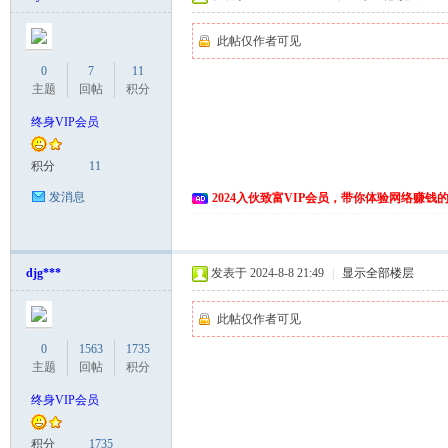
此帖仅作者可见
0
7
11
主题
回帖
积分
终身VIP会员
积分
11
发消息
2024入伙致富VIP会员，带你体验网络赚钱
djg***
发表于 2024-8-8 21:49
|
显示全部楼层
此帖仅作者可见
0
1563
1735
主题
回帖
积分
终身VIP会员
积分
1735