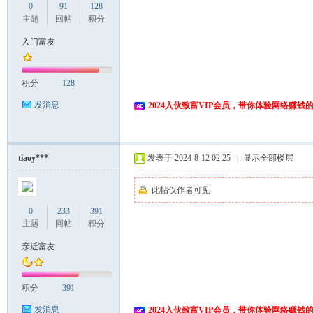
0
91
128
主题
回帖
积分
入门富友
积分
128
发消息
2024入伙致富VIP会员，带你体验网络赚钱
tiaoy***
发表于 2024-8-12 02:25
|
显示全部楼层
此帖仅作者可见
0
233
391
主题
回帖
积分
亲近富友
积分
391
发消息
2024入伙致富VIP会员，带你体验网络赚钱