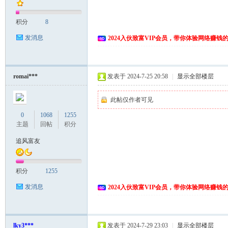
积分
8
发消息
2024入伙致富VIP会员，带你体验网络赚钱
romai***
发表于 2024-7-25 20:58
|
显示全部楼层
此帖仅作者可见
0
1068
1255
主题
回帖
积分
追风富友
积分
1255
发消息
2024入伙致富VIP会员，带你体验网络赚钱
lky3***
发表于 2024-7-29 23:03
|
显示全部楼层