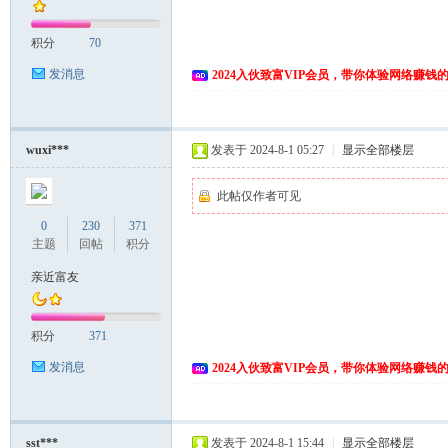
积分
70
发消息
2024入伙致富VIP会员，带你体验网络赚钱
wuxi***
发表于 2024-8-1 05:27
|
显示全部楼层
此帖仅作者可见
0
230
371
主题
回帖
积分
亲近富友
积分
371
发消息
2024入伙致富VIP会员，带你体验网络赚钱
sst***
发表于 2024-8-1 15:44
|
显示全部楼层