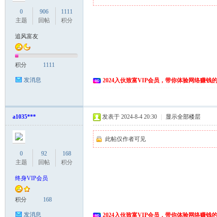
0
906
1111
主题
回帖
积分
追风富友
积分
1111
发消息
2024入伙致富VIP会员，带你体验网络赚钱
a1035***
发表于 2024-8-4 20:30
|
显示全部楼层
此帖仅作者可见
0
92
168
主题
回帖
积分
终身VIP会员
积分
168
发消息
2024入伙致富VIP会员，带你体验网络赚钱