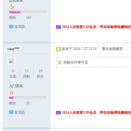
正式富友
富
积分
165
发消息
2024入伙致富VIP会员，带你体验网络赚钱
caoy***
发表于 2024-7-27 22:10
|
显示全部楼层
此帖仅作者可见
资
0
15
19
主题
回帖
积分
入门富友
积分
19
发消息
2024入伙致富VIP会员，带你体验网络赚钱
源