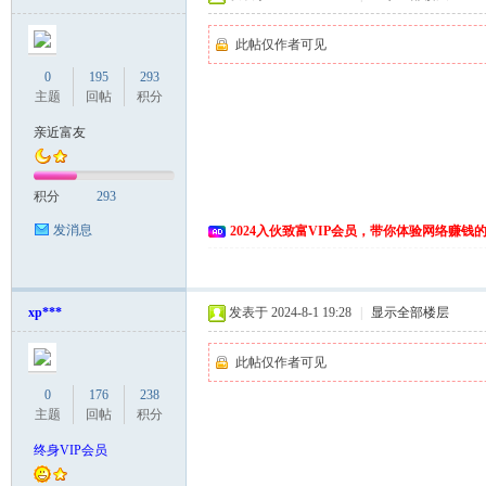
此帖仅作者可见
0
195
293
主题
回帖
积分
亲近富友
积分
293
发消息
2024入伙致富VIP会员，带你体验网络赚钱
xp***
发表于 2024-8-1 19:28
|
显示全部楼层
此帖仅作者可见
0
176
238
主题
回帖
积分
终身VIP会员