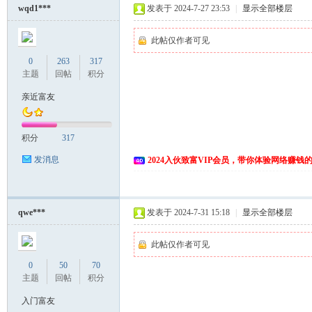
wqd1***
发表于 2024-7-27 23:53
|
显示全部楼层
此帖仅作者可见
0
263
317
主题
回帖
积分
亲近富友
网
积分
317
发消息
2024入伙致富VIP会员，带你体验网络赚钱
qwe***
发表于 2024-7-31 15:18
|
显示全部楼层
此帖仅作者可见
0
50
70
主题
回帖
积分
入门富友