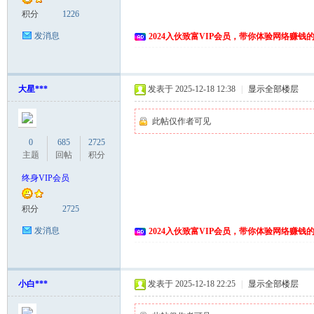
积分
1226
发消息
2024入伙致富VIP会员，带你体验网络赚钱
大星***
发表于 2025-12-18 12:38
|
显示全部楼层
此帖仅作者可见
0
685
2725
主题
回帖
积分
终身VIP会员
积分
2725
发消息
2024入伙致富VIP会员，带你体验网络赚钱
小白***
发表于 2025-12-18 22:25
|
显示全部楼层