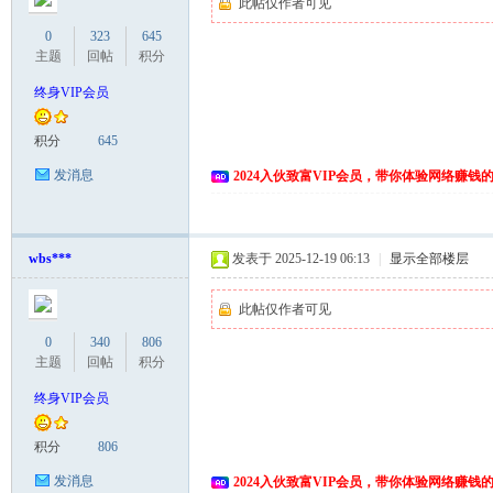
此帖仅作者可见
0
323
645
主题
回帖
积分
终身VIP会员
积分
645
发消息
2024入伙致富VIP会员，带你体验网络赚钱
wbs***
发表于 2025-12-19 06:13
|
显示全部楼层
此帖仅作者可见
0
340
806
主题
回帖
积分
终身VIP会员
积分
806
发消息
2024入伙致富VIP会员，带你体验网络赚钱