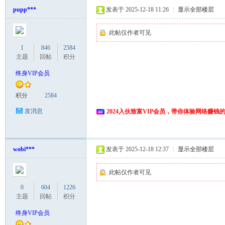
pupp***
发表于 2025-12-18 11:26
|
显示全部楼层
此帖仅作者可见
1
846
2584
主题
回帖
积分
终身VIP会员
积分
2584
发消息
2024入伙致富VIP会员，带你体验网络赚钱
wobi***
发表于 2025-12-18 12:37
|
显示全部楼层
此帖仅作者可见
0
604
1226
主题
回帖
积分
终身VIP会员