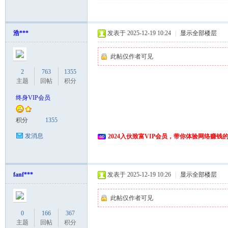
浩***
发表于 2025-12-19 10:24
|
显示全部楼层
此帖仅作者可见
2
763
1355
主题
回帖
积分
终身VIP会员
积分
1355
发消息
2024入伙致富VIP会员，带你体验网络赚钱
fanf***
发表于 2025-12-19 10:26
|
显示全部楼层
此帖仅作者可见
0
166
367
主题
回帖
积分