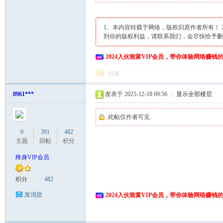
1、本内容转载于网络，版权归原作者所有！
到你的版权利益，请联系我们，会尽快给予
2024入伙致富VIP会员，带你体验网络赚钱
回复
8961***
发表于 2025-12-18 09:56
|
显示全部楼层
网
此帖仅作者可见
0
391
482
主题
回帖
积分
终身VIP会员
积分
482
发消息
2024入伙致富VIP会员，带你体验网络赚钱