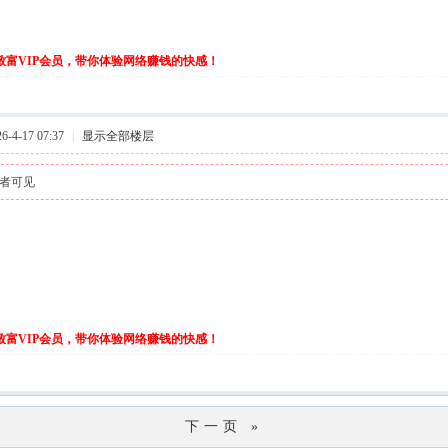
伙致富VIP会员，带你体验网络赚钱的快感！
-4-17 07:37
|
显示全部楼层
者可见
伙致富VIP会员，带你体验网络赚钱的快感！
下一页 »