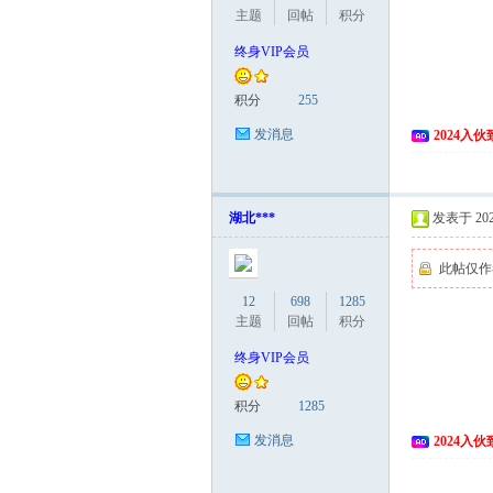
主题
回帖
积分
终身VIP会员
积分
255
发消息
2024入
湖北***
发表于 2026
此帖仅作
12
698
1285
主题
回帖
积分
终身VIP会员
积分
1285
发消息
2024入