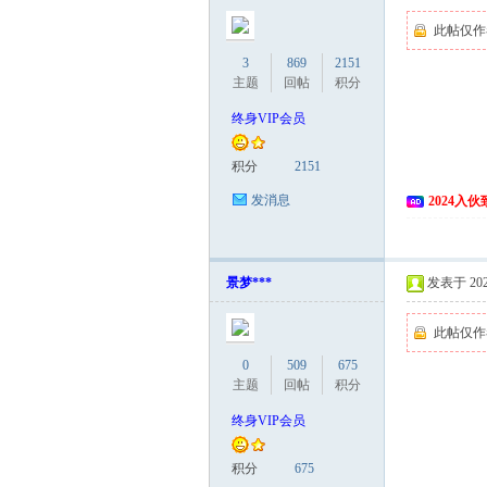
此帖仅作
3
869
2151
主题
回帖
积分
终身VIP会员
积分
2151
发消息
2024入
网
景梦***
发表于 2026
此帖仅作
0
509
675
主题
回帖
积分
终身VIP会员
积分
675