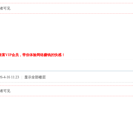
者可见
伙致富VIP会员，带你体验网络赚钱的快感！
-4-16 11:23
|
显示全部楼层
者可见