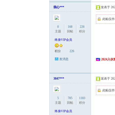
我心***
发表于 2026
此帖仅作
0
168
226
主题
回帖
积分
终身VIP会员
积分
226
发消息
2024入
3847***
发表于 2026
此帖仅作
5
785
1183
主题
回帖
积分
终身VIP会员