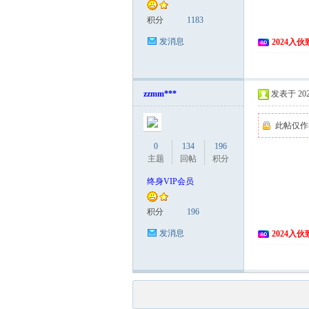
积分
1183
发消息
2024入
zzmm***
发表于 2026
此帖仅作
0
134
196
主题
回帖
积分
终身VIP会员
积分
196
发消息
2024入