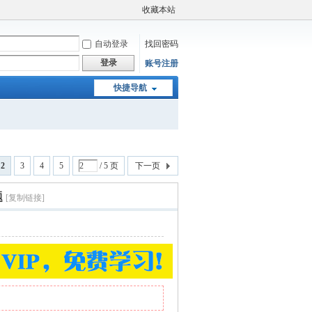
收藏本站
自动登录
找回密码
登录
账号注册
快捷导航
2
3
4
5
/ 5 页
下一页
题
[复制链接]