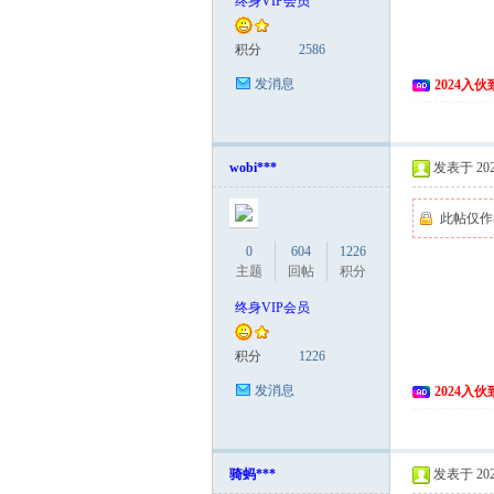
终身VIP会员
富
积分
2586
发消息
2024入
wobi***
发表于 2026
此帖仅作
0
604
1226
资
主题
回帖
积分
终身VIP会员
积分
1226
发消息
2024入
骑蚂***
发表于 2026
源