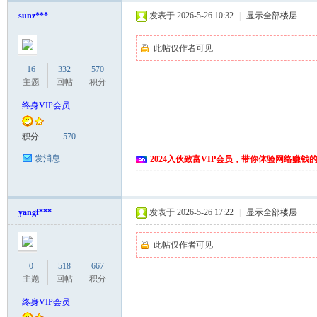
sunz***
发表于 2026-5-26 10:32
|
显示全部楼层
此帖仅作者可见
16
332
570
主题
回帖
积分
终身VIP会员
网
积分
570
发消息
2024入伙致富VIP会员，带你体验网络赚钱
yangf***
发表于 2026-5-26 17:22
|
显示全部楼层
此帖仅作者可见
0
518
667
主题
回帖
积分
终身VIP会员