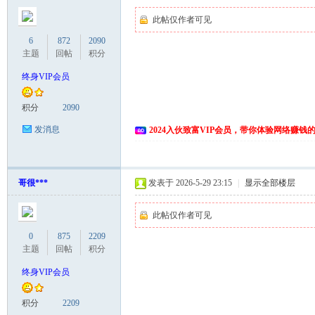
此帖仅作者可见
6
872
2090
主题
回帖
积分
终身VIP会员
积分
2090
发消息
2024入伙致富VIP会员，带你体验网络赚钱
哥很***
发表于 2026-5-29 23:15
|
显示全部楼层
此帖仅作者可见
0
875
2209
主题
回帖
积分
终身VIP会员
积分
2209