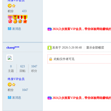
终身VIP会员
富
积分
433
发消息
2024入伙致富VIP会员，带你体验网络赚钱
chaoqi***
发表于 2026-5-26 00:48
|
显示全部楼层
此帖仅作者可见
资
0
623
1047
主题
回帖
积分
终身VIP会员
积分
1047
发消息
2024入伙致富VIP会员，带你体验网络赚钱
源