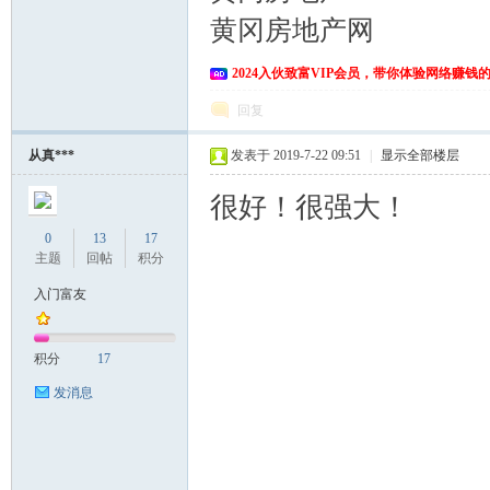
黄冈房地产网
2024入伙致富VIP会员，带你体验网络赚钱
回复
从真***
发表于 2019-7-22 09:51
|
显示全部楼层
很好！很强大！
0
13
17
主题
回帖
积分
入门富友
积分
17
发消息