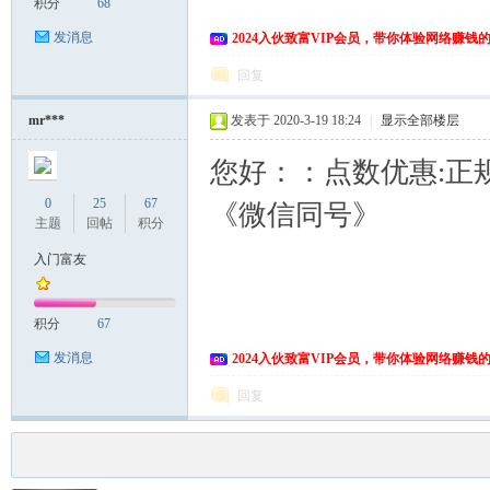
积分
68
发消息
2024入伙致富VIP会员，带你体验网络赚钱
回复
mr***
发表于 2020-3-19 18:24
|
显示全部楼层
您好：：点数优惠:正规
0
25
67
《微信同号》
主题
回帖
积分
入门富友
积分
67
发消息
2024入伙致富VIP会员，带你体验网络赚钱
回复