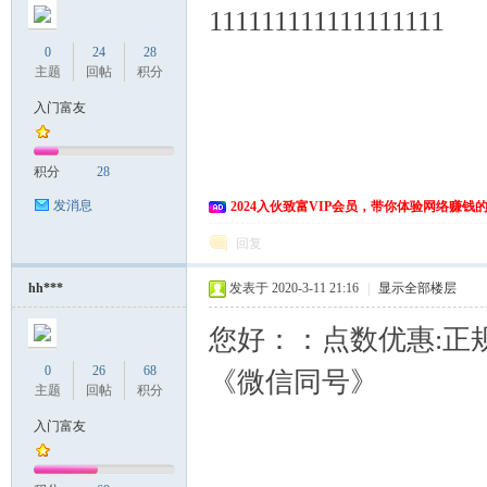
111111111111111111
0
24
28
主题
回帖
积分
入门富友
积分
28
发消息
2024入伙致富VIP会员，带你体验网络赚钱
回复
hh***
发表于 2020-3-11 21:16
|
显示全部楼层
您好：：点数优惠:正规
0
26
68
《微信同号》
主题
回帖
积分
入门富友