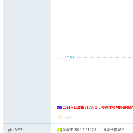
麻城房产网
麻城房地产网
麻城房产
麻城房地产
2024入伙致富VIP会员，带你体验网络赚钱
回复
pianfe***
发表于 2019-7-24 17:31
|
显示全部楼层