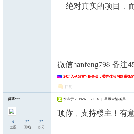
绝对真实的项目，而
微信hanfeng798 备
2024入伙致富VIP会员，带你体验网络赚钱
回复
得蒂***
发表于 2019-5-11 22:18
|
显示全部楼层
顶你，支持楼主！有
0
27
27
主题
回帖
积分