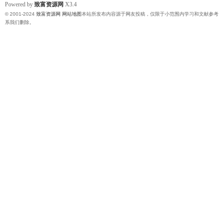
Powered by
致富资源网
X3.4
© 2001-2024
致富资源网
网站地图
本站所发布内容源于网友投稿，仅限于小范围内学习和文献参考
系我们删除。
网