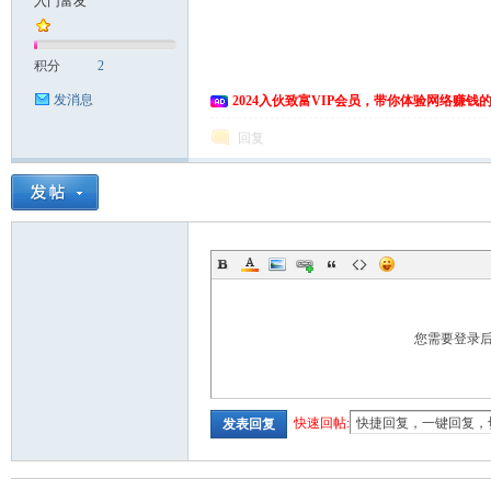
入门富友
富
积分
2
发消息
2024入伙致富VIP会员，带你体验网络赚钱
回复
资
您需要登录
快速回帖:
发表回复
源