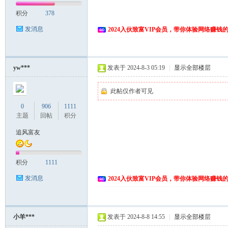
积分
378
发消息
2024入伙致富VIP会员，带你体验网络赚钱
yw***
发表于 2024-8-3 05:19
|
显示全部楼层
此帖仅作者可见
0
906
1111
主题
回帖
积分
追风富友
积分
1111
发消息
2024入伙致富VIP会员，带你体验网络赚钱
小羊***
发表于 2024-8-8 14:55
|
显示全部楼层