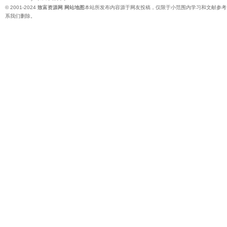
© 2001-2024
致富资源网
网站地图
本站所发布内容源于网友投稿，仅限于小范围内学习和文献参考
系我们删除。