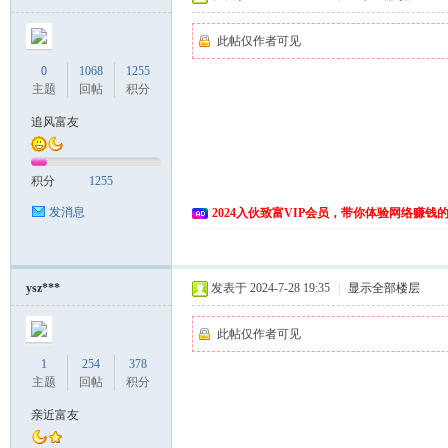
此帖仅作者可见
0
1068
1255
主题
回帖
积分
追风富友
积分
1255
发消息
2024入伙致富VIP会员，带你体验网络赚钱
ysz***
发表于 2024-7-28 19:35
|
显示全部楼层
此帖仅作者可见
1
254
378
主题
回帖
积分
亲近富友