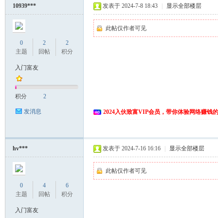
10939***
发表于 2024-7-8 18:43
|
显示全部楼层
此帖仅作者可见
0
2
2
主题
回帖
积分
入门富友
网
积分
2
发消息
2024入伙致富VIP会员，带你体验网络赚钱
hv***
发表于 2024-7-16 16:16
|
显示全部楼层
此帖仅作者可见
0
4
6
主题
回帖
积分
入门富友