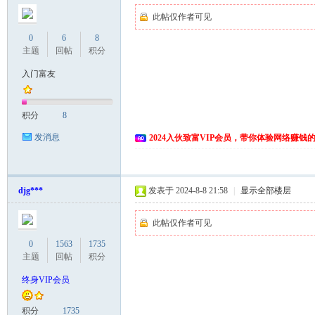
此帖仅作者可见
0
6
8
主题
回帖
积分
入门富友
积分
8
发消息
2024入伙致富VIP会员，带你体验网络赚钱
djg***
发表于 2024-8-8 21:58
|
显示全部楼层
此帖仅作者可见
0
1563
1735
主题
回帖
积分
终身VIP会员
积分
1735