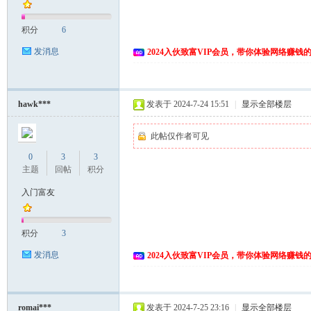
积分
6
发消息
2024入伙致富VIP会员，带你体验网络赚钱
hawk***
发表于 2024-7-24 15:51
|
显示全部楼层
此帖仅作者可见
0
3
3
主题
回帖
积分
入门富友
积分
3
发消息
2024入伙致富VIP会员，带你体验网络赚钱
romai***
发表于 2024-7-25 23:16
|
显示全部楼层