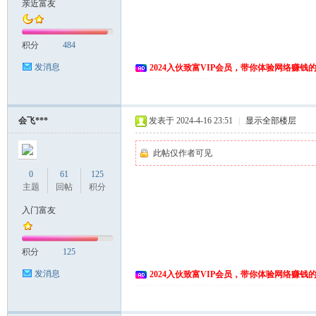
亲近富友
积分
484
发消息
2024入伙致富VIP会员，带你体验网络赚钱
会飞***
发表于 2024-4-16 23:51
|
显示全部楼层
此帖仅作者可见
0
61
125
主题
回帖
积分
入门富友
积分
125
发消息
2024入伙致富VIP会员，带你体验网络赚钱