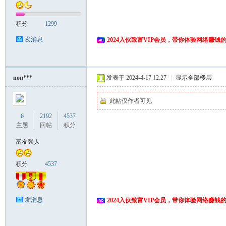
积分
1299
发消息
2024入伙致富VIP会员，带你体验网络赚钱
non***
发表于 2024-4-17 12:27
|
显示全部楼层
此帖仅作者可见
6
2192
4537
主题
回帖
积分
富友强人
积分
4537
发消息
2024入伙致富VIP会员，带你体验网络赚钱