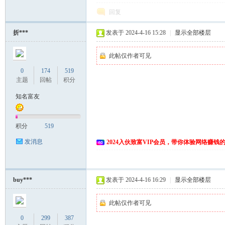
回复
折***
发表于 2024-4-16 15:28
|
显示全部楼层
此帖仅作者可见
0
174
519
主题
回帖
积分
知名富友
积分
519
发消息
2024入伙致富VIP会员，带你体验网络赚钱
buy***
发表于 2024-4-16 16:29
|
显示全部楼层
此帖仅作者可见
0
299
387