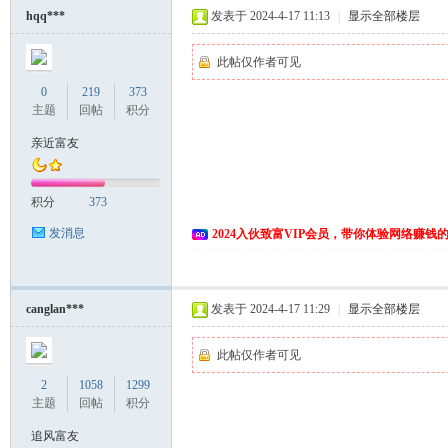
hqq***
发表于 2024-4-17 11:13
|
显示全部楼层
此帖仅作者可见
0
219
373
主题
回帖
积分
亲近富友
积分
373
发消息
2024入伙致富VIP会员，带你体验网络赚钱
canglan***
发表于 2024-4-17 11:29
|
显示全部楼层
此帖仅作者可见
2
1058
1299
主题
回帖
积分
追风富友