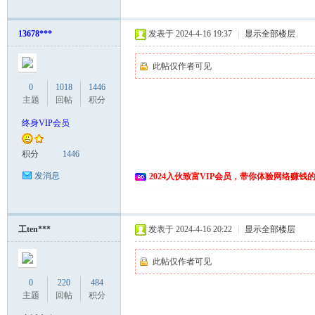
13678***
发表于 2024-4-16 19:37
|
显示全部楼层
此帖仅作者可见
0
1018
1446
主题
回帖
积分
终身VIP会员
积分
1446
发消息
2024入伙致富VIP会员，带你体验网络赚钱
工ten***
发表于 2024-4-16 20:22
|
显示全部楼层
此帖仅作者可见
0
220
484
主题
回帖
积分