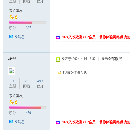
主题
回帖
积分
亲近富友
积分
387
发消息
2024入伙致富VIP会员，带你体验网络赚钱
y8***
发表于 2024-4-16 16:32
|
显示全部楼层
此帖仅作者可见
0
381
459
主题
回帖
积分
亲近富友
积分
459
发消息
2024入伙致富VIP会员，带你体验网络赚钱